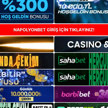
NAPOLYONBET GİRİŞ İÇİN TIKLAYINIZ!