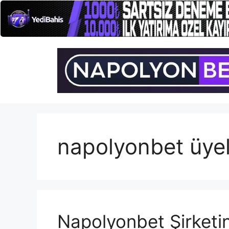
İçeriğe
atla
napolyonbet üyel
Napolyonbet Şirketin