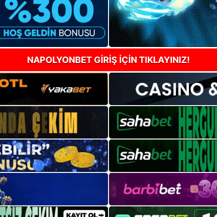
NAPOLYONBET GİRİŞ İÇİN TIKLAYINIZ!