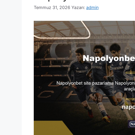
Temmuz 31, 2026
Yazarı:
admin