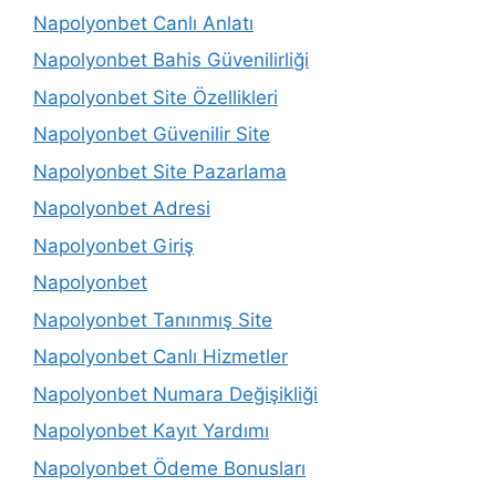
Napolyonbet Canlı Anlatı
Napolyonbet Bahis Güvenilirliği
Napolyonbet Site Özellikleri
Napolyonbet Güvenilir Site
Napolyonbet Site Pazarlama
Napolyonbet Adresi
Napolyonbet Giriş
Napolyonbet
Napolyonbet Tanınmış Site
Napolyonbet Canlı Hizmetler
Napolyonbet Numara Değişikliği
Napolyonbet Kayıt Yardımı
Napolyonbet Ödeme Bonusları