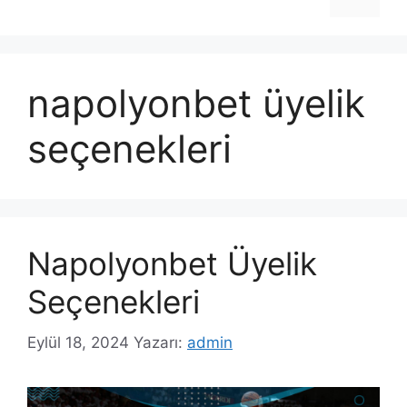
napolyonbet üyelik
seçenekleri
Napolyonbet Üyelik
Seçenekleri
Eylül 18, 2024
Yazarı:
admin