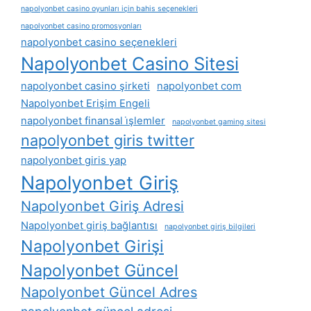
napolyonbet casino oyunları için bahis seçenekleri
napolyonbet casino promosyonları
napolyonbet casino seçenekleri
Napolyonbet Casino Sitesi
napolyonbet casino şirketi
napolyonbet com
Napolyonbet Erişim Engeli
napolyonbet finansal i̇şlemler
napolyonbet gaming sitesi
napolyonbet giris twitter
napolyonbet giris yap
Napolyonbet Giriş
Napolyonbet Giriş Adresi
Napolyonbet giriş bağlantısı
napolyonbet giriş bilgileri
Napolyonbet Girişi
Napolyonbet Güncel
Napolyonbet Güncel Adres