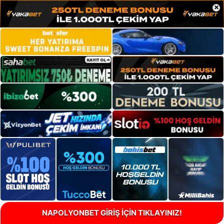
×
NAPOLYONBET GİRİŞ İÇİN TIKLAYINIZ!