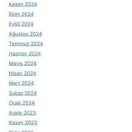
Kasım 2024
Ekim 2024
Eylül 2024
Ağustos 2024
Temmuz 2024
Haziran 2024
Mayıs 2024
Nisan 2024
Mart 2024
Şubat 2024
Ocak 2024
Aralık 2023
Kasım 2023