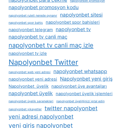
napolyonbet promosyon
napolyonbet promosyon kodu
napolyonbet sitesi
napolyonbet ruleti nerede oynanır
napolyonbet spor bahisleri
napolyonbet spor bahis
napolyonbet tv
napolyonbet telegram
napolyonbet tv canli maç
napolyonbet tv canli maç izle
napolyonbet tv izle
Napolyonbet Twitter
napolyonbet whatsapp
napolyonbet web yeni adresi
Napolyonbet yeni giriş
napolyonbet yeni adresi
Napolyonbet üyelik
napolyonbet üye avantajları
napolyonbet üyelik
napolyonbet üyelik i̇şlemleri
napolyonbet üyelik seçenekleri
napolyonbet üyeliğinizi i̇ptal edin
twitter napolyonbet
napolyonbet şikayetler
yeni adresi napolyonbet
yeni giris napolyonbet