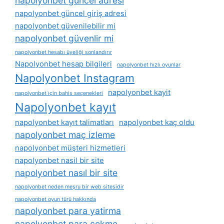
napolyonbet güncel adresi
napolyonbet güncel giriş adresi
napolyonbet güvenilebilir mi
napolyonbet güvenlir mi
napolyonbet hesabı üyeliği sonlandırır
Napolyonbet hesap bilgileri
napolyonbet hızlı oyunlar
Napolyonbet Instagram
napolyonbet kayit
napolyonbet i̇çin bahis seçenekleri
Napolyonbet kayıt
napolyonbet kayıt talimatları
napolyonbet kaç oldu
napolyonbet maç izleme
napolyonbet müşteri hizmetleri
napolyonbet nasil bir site
napolyonbet nasıl bir site
napolyonbet neden meşru bir web sitesidir
napolyonbet oyun türü hakkında
napolyonbet para yatirma
napolyonbet para çekme