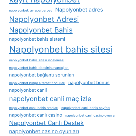
Napolyonbet adres
napolyonbet, avrupa barosu
Napolyonbet Adresi
Napolyonbet Bahis
napolyonbet bahis sistemi
Napolyonbet bahis sitesi
napolyonbet bahis sitesi i̇ncelemesi
napolyonbet bahis sitesinin avantajları
napolyonbet bağlantı sorunları
napolyonbet bonus
napolyonbet bingo alternatif ödülleri
napolyonbet canli
napolyonbet canli maç izle
napolyonbet canlı bahis oranları
napolyonbet canlı bahis sayfası
napolyonbet canlı casino
napolyonbet canlı casino oyunları
Napolyonbet Canlı Destek
napolyonbet casino oyunları