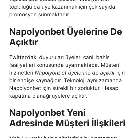
topluluğu da üye kazanmak için çok sayıda
promosyon sunmaktadır.
Napolyonbet Üyelerine De
Açıktır
Twitter’daki duyuruları üyeleri canlı bahis
faaliyetleri konusunda uyarmaktadır. Müşteri
hizmetleri
Napolyonbet üyelerine de açıktır
için
bir endişe kaynağıdır. Teknoloji aynı zamanda
Napolyonbet için sürekli bir zorluktur. Hesap
kapatma olanağı üyelere açıktır.
Napolyonbet Yeni
Adresinde Müşteri İlişkileri