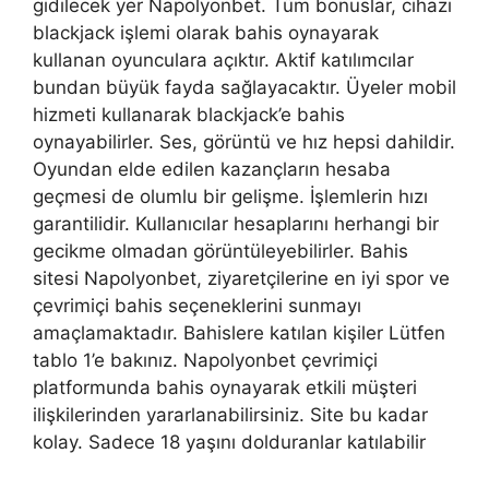
gidilecek yer Napolyonbet. Tüm bonuslar, cihazı
blackjack işlemi olarak bahis oynayarak
kullanan oyunculara açıktır. Aktif katılımcılar
bundan büyük fayda sağlayacaktır. Üyeler mobil
hizmeti kullanarak blackjack’e bahis
oynayabilirler. Ses, görüntü ve hız hepsi dahildir.
Oyundan elde edilen kazançların hesaba
geçmesi de olumlu bir gelişme. İşlemlerin hızı
garantilidir. Kullanıcılar hesaplarını herhangi bir
gecikme olmadan görüntüleyebilirler. Bahis
sitesi Napolyonbet, ziyaretçilerine en iyi spor ve
çevrimiçi bahis seçeneklerini sunmayı
amaçlamaktadır. Bahislere katılan kişiler Lütfen
tablo 1’e bakınız. Napolyonbet çevrimiçi
platformunda bahis oynayarak etkili müşteri
ilişkilerinden yararlanabilirsiniz. Site bu kadar
kolay. Sadece 18 yaşını dolduranlar katılabilir