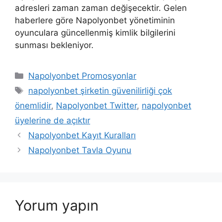
adresleri zaman zaman değişecektir. Gelen
haberlere göre Napolyonbet yönetiminin
oyunculara güncellenmiş kimlik bilgilerini
sunması bekleniyor.
Kategoriler
Napolyonbet Promosyonlar
Etiketler
napolyonbet şirketin güvenilirliği çok
önemlidir
,
Napolyonbet Twitter
,
napolyonbet
üyelerine de açıktır
Yazı
Napolyonbet Kayıt Kuralları
dolaşımı
Napolyonbet Tavla Oyunu
Yorum yapın