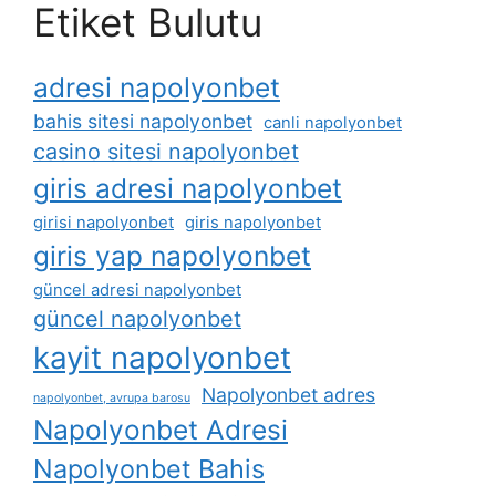
Etiket Bulutu
adresi napolyonbet
bahis sitesi napolyonbet
canli napolyonbet
casino sitesi napolyonbet
giris adresi napolyonbet
girisi napolyonbet
giris napolyonbet
giris yap napolyonbet
güncel adresi napolyonbet
güncel napolyonbet
kayit napolyonbet
Napolyonbet adres
napolyonbet, avrupa barosu
Napolyonbet Adresi
Napolyonbet Bahis