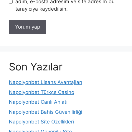
adım, e-posta adresim ve site adresim bu
tarayıcıya kaydedilsin.
Son Yazılar
Napolyonbet Lisans Avantajları
Napolyonbet Türkçe Casino
Napolyonbet Canlı Anlatı
Napolyonbet Bahis Güvenilirliği
Napolyonbet Site Özellikleri
Napolyonbet Güvenilir Site