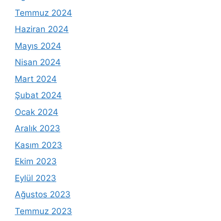
Temmuz 2024
Haziran 2024
Mayıs 2024
Nisan 2024
Mart 2024
Şubat 2024
Ocak 2024
Aralık 2023
Kasım 2023
Ekim 2023
Eylül 2023
Ağustos 2023
Temmuz 2023