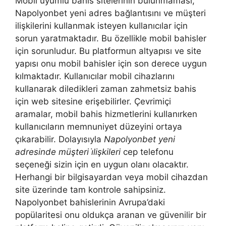
Mobil uyumlu bahis sitelerinin bulunmaması,
Napolyonbet yeni adres bağlantısını ve müşteri
ilişkilerini kullanmak isteyen kullanıcılar için
sorun yaratmaktadır. Bu özellikle mobil bahisler
için sorunludur. Bu platformun altyapısı ve site
yapısı onu mobil bahisler için son derece uygun
kılmaktadır. Kullanıcılar mobil cihazlarını
kullanarak diledikleri zaman zahmetsiz bahis
için web sitesine erişebilirler. Çevrimiçi
aramalar, mobil bahis hizmetlerini kullanırken
kullanıcıların memnuniyet düzeyini ortaya
çıkarabilir. Dolayısıyla
Napolyonbet yeni
adresinde müşteri i̇lişkileri
cep telefonu
seçeneği sizin için en uygun olanı olacaktır.
Herhangi bir bilgisayardan veya mobil cihazdan
site üzerinde tam kontrole sahipsiniz.
Napolyonbet bahislerinin Avrupa’daki
popülaritesi onu oldukça aranan ve güvenilir bir