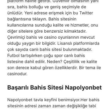
platform haline getirdi. Güvenilir olmasının yanı
sıra, bahis bolluğu ve geniş seçimiyle de
ünlüdür. Yeni adrese erişmek için bu Twitter
bağlantısına tıklayın. Bahis sitesinin
kullanıcılarına sunduğu kalite ve hizmetler, onu
diğer sitelere göre benzersiz kılmaktadır.
Çevrimiçi bahis ve casino oyunlarının mevcut
olduğu yaygın bir bilgidir. Lisanslı platformlarda
çok sayıda canlı bahis sitesi bulunmaktadır.
Futbol tartışılırken çoğu spor canlı bahis
listesine dahil edilir. Neden? Çeşitlilik ve kalite
son derece kabul gören özelliklerdir. Bir tema ile
casinodur.
Başarılı Bahis Sitesi Napolyonbet
Napolyonbet tavla keyfini benimsiyor.Her bahis
sitesinin adresi zaman zaman değişikliğe tabi