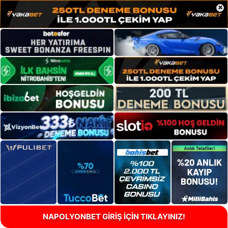
×
NAPOLYONBET GİRİŞ İÇİN TIKLAYINIZ!