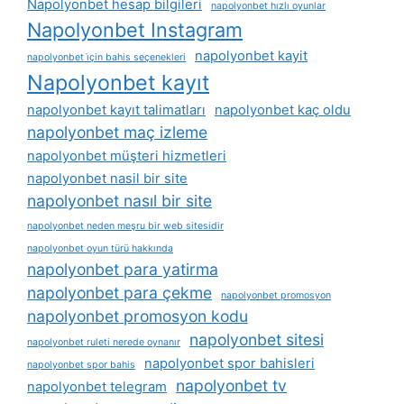
Napolyonbet hesap bilgileri
napolyonbet hızlı oyunlar
Napolyonbet Instagram
napolyonbet kayit
napolyonbet i̇çin bahis seçenekleri
Napolyonbet kayıt
napolyonbet kayıt talimatları
napolyonbet kaç oldu
napolyonbet maç izleme
napolyonbet müşteri hizmetleri
napolyonbet nasil bir site
napolyonbet nasıl bir site
napolyonbet neden meşru bir web sitesidir
napolyonbet oyun türü hakkında
napolyonbet para yatirma
napolyonbet para çekme
napolyonbet promosyon
napolyonbet promosyon kodu
napolyonbet sitesi
napolyonbet ruleti nerede oynanır
napolyonbet spor bahisleri
napolyonbet spor bahis
napolyonbet tv
napolyonbet telegram