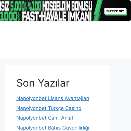
Son Yazılar
Napolyonbet Lisans Avantajları
Napolyonbet Türkçe Casino
Napolyonbet Canlı Anlatı
Napolyonbet Bahis Güvenilirliği