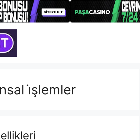
sal i̇şlemler
llikleri