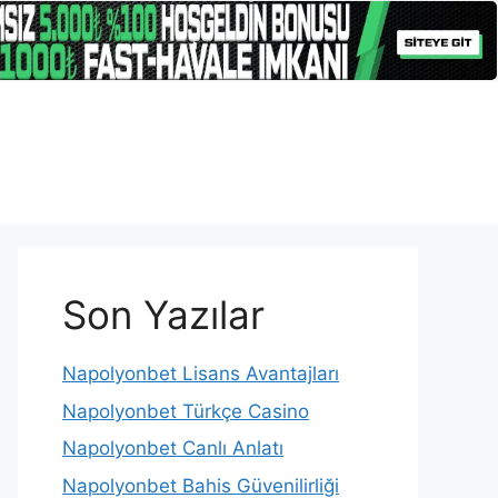
Son Yazılar
Napolyonbet Lisans Avantajları
Napolyonbet Türkçe Casino
Napolyonbet Canlı Anlatı
Napolyonbet Bahis Güvenilirliği