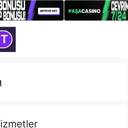
m
izmetler