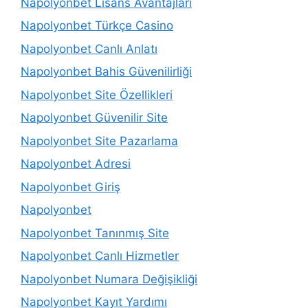
Napolyonbet Lisans Avantajları
Napolyonbet Türkçe Casino
Napolyonbet Canlı Anlatı
Napolyonbet Bahis Güvenilirliği
Napolyonbet Site Özellikleri
Napolyonbet Güvenilir Site
Napolyonbet Site Pazarlama
Napolyonbet Adresi
Napolyonbet Giriş
Napolyonbet
Napolyonbet Tanınmış Site
Napolyonbet Canlı Hizmetler
Napolyonbet Numara Değişikliği
Napolyonbet Kayıt Yardımı