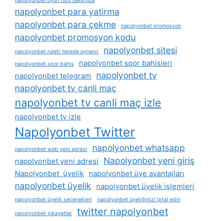
napolyonbet oyun türü hakkında
napolyonbet para yatirma
napolyonbet para çekme
napolyonbet promosyon
napolyonbet promosyon kodu
napolyonbet sitesi
napolyonbet ruleti nerede oynanır
napolyonbet spor bahisleri
napolyonbet spor bahis
napolyonbet tv
napolyonbet telegram
napolyonbet tv canli maç
napolyonbet tv canli maç izle
napolyonbet tv izle
Napolyonbet Twitter
napolyonbet whatsapp
napolyonbet web yeni adresi
Napolyonbet yeni giriş
napolyonbet yeni adresi
Napolyonbet üyelik
napolyonbet üye avantajları
napolyonbet üyelik
napolyonbet üyelik i̇şlemleri
napolyonbet üyelik seçenekleri
napolyonbet üyeliğinizi i̇ptal edin
twitter napolyonbet
napolyonbet şikayetler