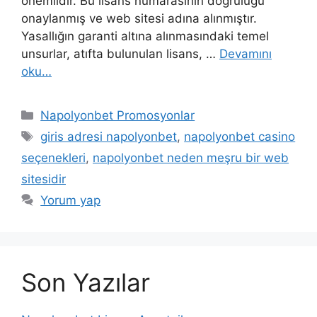
önemlidir. Bu lisans numarasının doğruluğu
onaylanmış ve web sitesi adına alınmıştır.
Yasallığın garanti altına alınmasındaki temel
unsurlar, atıfta bulunulan lisans, …
Devamını
oku…
Kategoriler
Napolyonbet Promosyonlar
Etiketler
giris adresi napolyonbet
,
napolyonbet casino
seçenekleri
,
napolyonbet neden meşru bir web
sitesidir
Yorum yap
Son Yazılar