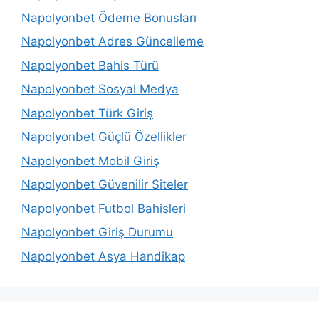
Napolyonbet Ödeme Bonusları
Napolyonbet Adres Güncelleme
Napolyonbet Bahis Türü
Napolyonbet Sosyal Medya
Napolyonbet Türk Giriş
Napolyonbet Güçlü Özellikler
Napolyonbet Mobil Giriş
Napolyonbet Güvenilir Siteler
Napolyonbet Futbol Bahisleri
Napolyonbet Giriş Durumu
Napolyonbet Asya Handikap