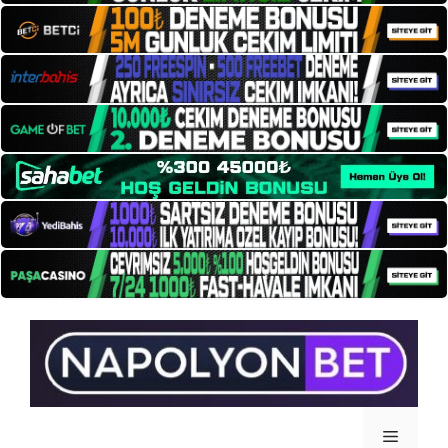
İçeriğe
atla
Menü