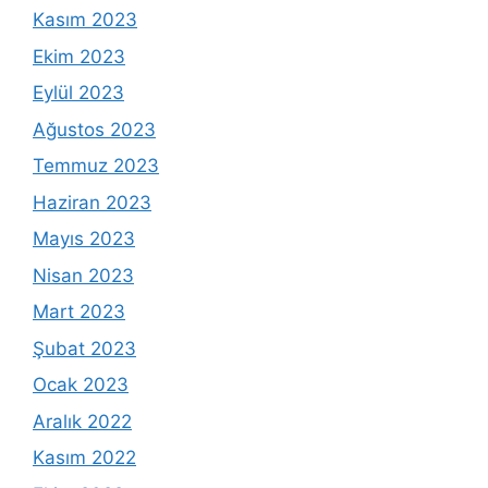
Kasım 2023
Ekim 2023
Eylül 2023
Ağustos 2023
Temmuz 2023
Haziran 2023
Mayıs 2023
Nisan 2023
Mart 2023
Şubat 2023
Ocak 2023
Aralık 2022
Kasım 2022