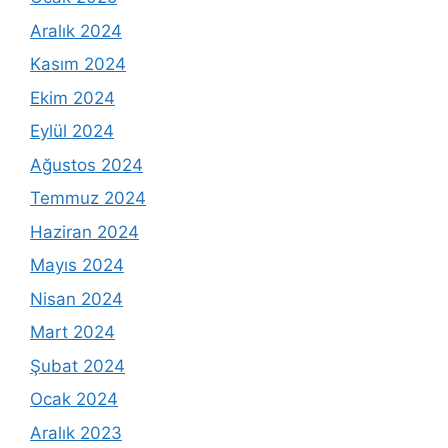
Aralık 2024
Kasım 2024
Ekim 2024
Eylül 2024
Ağustos 2024
Temmuz 2024
Haziran 2024
Mayıs 2024
Nisan 2024
Mart 2024
Şubat 2024
Ocak 2024
Aralık 2023