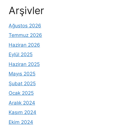
Arşivler
Ağustos 2026
Temmuz 2026
Haziran 2026
Eylül 2025
Haziran 2025
Mayıs 2025
Şubat 2025
Ocak 2025
Aralık 2024
Kasım 2024
Ekim 2024