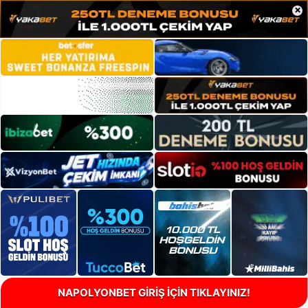
×
NAPOLYONBET GİRİŞ İÇİN TIKLAYINIZ!