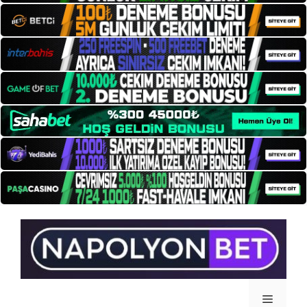
İçeriğe
atla
Menü