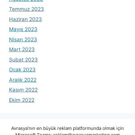
Temmuz 2023
Haziran 2023
Mayıs 2023
Nisan 2023
Mart 2023
Şubat 2023
Ocak 2023
Aralık 2022
Kasım 2022
Ekim 2022
Avrasya'nın en büyük reklam platformunda olmak için
Microsoft Teams:
reklam@avrasyamarketing.com