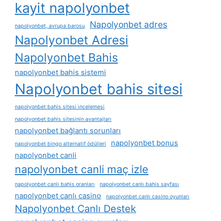
kayit napolyonbet
Napolyonbet adres
napolyonbet, avrupa barosu
Napolyonbet Adresi
Napolyonbet Bahis
napolyonbet bahis sistemi
Napolyonbet bahis sitesi
napolyonbet bahis sitesi i̇ncelemesi
napolyonbet bahis sitesinin avantajları
napolyonbet bağlantı sorunları
napolyonbet bonus
napolyonbet bingo alternatif ödülleri
napolyonbet canli
napolyonbet canli maç izle
napolyonbet canlı bahis oranları
napolyonbet canlı bahis sayfası
napolyonbet canlı casino
napolyonbet canlı casino oyunları
Napolyonbet Canlı Destek