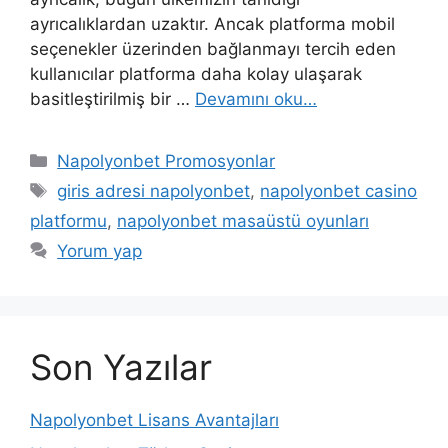
ayrıcalıklardan uzaktır. Ancak platforma mobil
seçenekler üzerinden bağlanmayı tercih eden
kullanıcılar platforma daha kolay ulaşarak
basitleştirilmiş bir …
Devamını oku…
Kategoriler
Napolyonbet Promosyonlar
Etiketler
giris adresi napolyonbet
,
napolyonbet casino
platformu
,
napolyonbet masaüstü oyunları
Yorum yap
Son Yazılar
Napolyonbet Lisans Avantajları