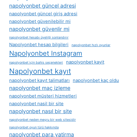
napolyonbet güncel adresi
napolyonbet güncel giriş adresi
napolyonbet güvenilebilir mi
napolyonbet güvenlir mi
napolyonbet hesabı üyeliği sonlandırır
Napolyonbet hesap bilgileri
napolyonbet hızlı oyunlar
Napolyonbet Instagram
napolyonbet kayit
napolyonbet i̇çin bahis seçenekleri
Napolyonbet kayıt
napolyonbet kayıt talimatları
napolyonbet kaç oldu
napolyonbet maç izleme
napolyonbet müşteri hizmetleri
napolyonbet nasil bir site
napolyonbet nasıl bir site
napolyonbet neden meşru bir web sitesidir
napolyonbet oyun türü hakkında
napolyonbet para yatirma