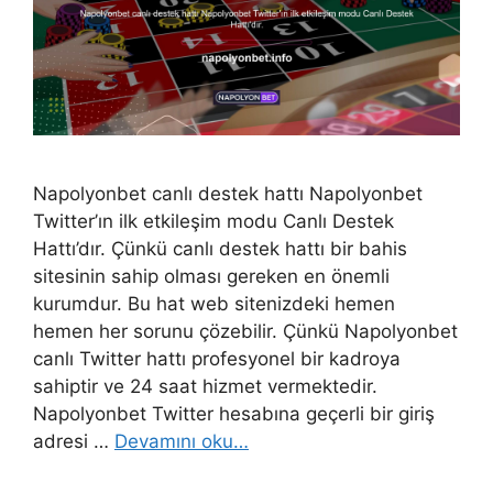
Napolyonbet canlı destek hattı Napolyonbet
Twitter’ın ilk etkileşim modu Canlı Destek
Hattı’dır. Çünkü canlı destek hattı bir bahis
sitesinin sahip olması gereken en önemli
kurumdur. Bu hat web sitenizdeki hemen
hemen her sorunu çözebilir. Çünkü Napolyonbet
canlı Twitter hattı profesyonel bir kadroya
sahiptir ve 24 saat hizmet vermektedir.
Napolyonbet Twitter hesabına geçerli bir giriş
adresi …
Devamını oku…