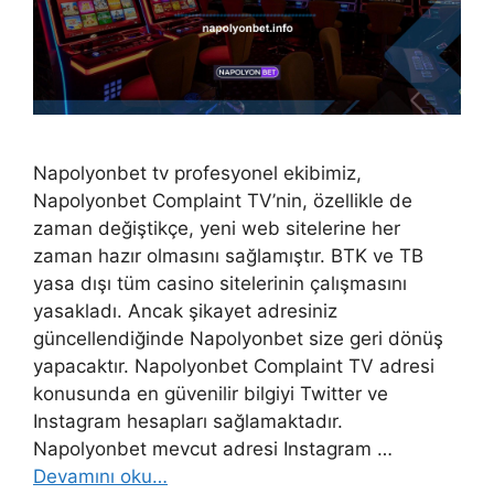
Napolyonbet tv profesyonel ekibimiz,
Napolyonbet Complaint TV’nin, özellikle de
zaman değiştikçe, yeni web sitelerine her
zaman hazır olmasını sağlamıştır. BTK ve TB
yasa dışı tüm casino sitelerinin çalışmasını
yasakladı. Ancak şikayet adresiniz
güncellendiğinde Napolyonbet size geri dönüş
yapacaktır. Napolyonbet Complaint TV adresi
konusunda en güvenilir bilgiyi Twitter ve
Instagram hesapları sağlamaktadır.
Napolyonbet mevcut adresi Instagram …
Devamını oku…