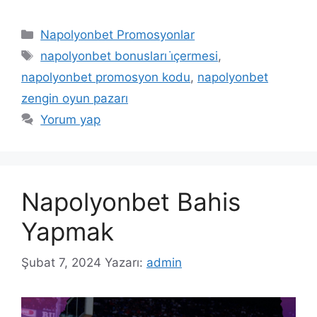
Kategoriler
Napolyonbet Promosyonlar
Etiketler
napolyonbet bonusları i̇çermesi
,
napolyonbet promosyon kodu
,
napolyonbet
zengin oyun pazarı
Yorum yap
Napolyonbet Bahis
Yapmak
Şubat 7, 2024
Yazarı:
admin