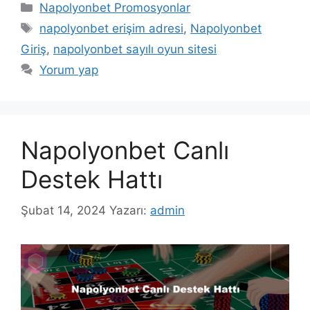
Kategoriler
Napolyonbet Promosyonlar
Etiketler
napolyonbet erişim adresi
,
Napolyonbet
Giriş
,
napolyonbet sayılı oyun sitesi
Yorum yap
Napolyonbet Canlı
Destek Hattı
Şubat 14, 2024
Yazarı:
admin