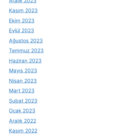
Aralık 2023
Kasım 2023
Ekim 2023
Eylül 2023
Ağustos 2023
Temmuz 2023
Haziran 2023
Mayıs 2023
Nisan 2023
Mart 2023
Şubat 2023
Ocak 2023
Aralık 2022
Kasım 2022