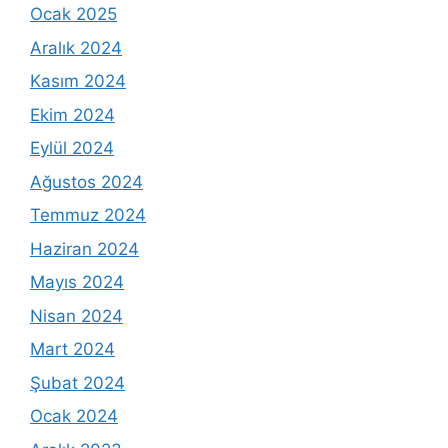
Ocak 2025
Aralık 2024
Kasım 2024
Ekim 2024
Eylül 2024
Ağustos 2024
Temmuz 2024
Haziran 2024
Mayıs 2024
Nisan 2024
Mart 2024
Şubat 2024
Ocak 2024