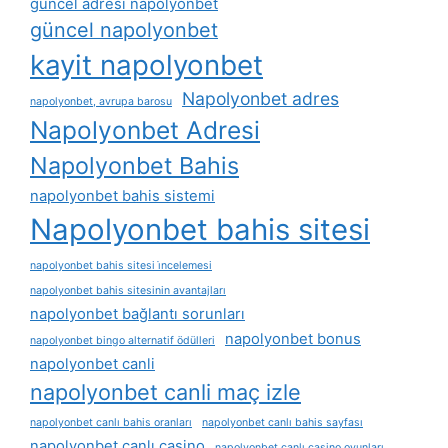
güncel adresi napolyonbet
güncel napolyonbet
kayit napolyonbet
Napolyonbet adres
napolyonbet, avrupa barosu
Napolyonbet Adresi
Napolyonbet Bahis
napolyonbet bahis sistemi
Napolyonbet bahis sitesi
napolyonbet bahis sitesi i̇ncelemesi
napolyonbet bahis sitesinin avantajları
napolyonbet bağlantı sorunları
napolyonbet bonus
napolyonbet bingo alternatif ödülleri
napolyonbet canli
napolyonbet canli maç izle
napolyonbet canlı bahis oranları
napolyonbet canlı bahis sayfası
napolyonbet canlı casino
napolyonbet canlı casino oyunları