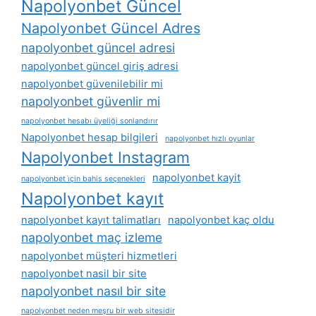
Napolyonbet Güncel
Napolyonbet Güncel Adres
napolyonbet güncel adresi
napolyonbet güncel giriş adresi
napolyonbet güvenilebilir mi
napolyonbet güvenlir mi
napolyonbet hesabı üyeliği sonlandırır
Napolyonbet hesap bilgileri
napolyonbet hızlı oyunlar
Napolyonbet Instagram
napolyonbet kayit
napolyonbet i̇çin bahis seçenekleri
Napolyonbet kayıt
napolyonbet kayıt talimatları
napolyonbet kaç oldu
napolyonbet maç izleme
napolyonbet müşteri hizmetleri
napolyonbet nasil bir site
napolyonbet nasıl bir site
napolyonbet neden meşru bir web sitesidir