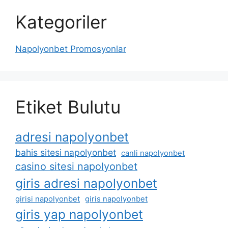
Kategoriler
Napolyonbet Promosyonlar
Etiket Bulutu
adresi napolyonbet
bahis sitesi napolyonbet
canli napolyonbet
casino sitesi napolyonbet
giris adresi napolyonbet
girisi napolyonbet
giris napolyonbet
giris yap napolyonbet