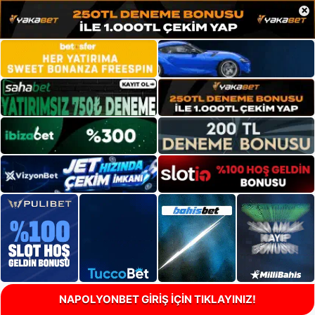
×
NAPOLYONBET GİRİŞ İÇİN TIKLAYINIZ!