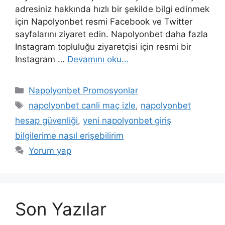
adresiniz hakkında hızlı bir şekilde bilgi edinmek
için Napolyonbet resmi Facebook ve Twitter
sayfalarını ziyaret edin. Napolyonbet daha fazla
Instagram topluluğu ziyaretçisi için resmi bir
Instagram …
Devamını oku…
Kategoriler
Napolyonbet Promosyonlar
Etiketler
napolyonbet canli maç izle
,
napolyonbet
hesap güvenliği
,
yeni napolyonbet giriş
bilgilerime nasıl erişebilirim
Yorum yap
Son Yazılar