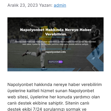
Aralık 23, 2023
Yazarı:
admin
Napolyonbet hakkında nereye haber verebilirim
üyelerine kaliteli hizmet sunan Napolyonbet
web sitesi, üyelerine her konuda yardımcı olan
canlı destek ekibine sahiptir. Sitenin canlı
destek ekibi 7/24 sorularınızı sormak ve