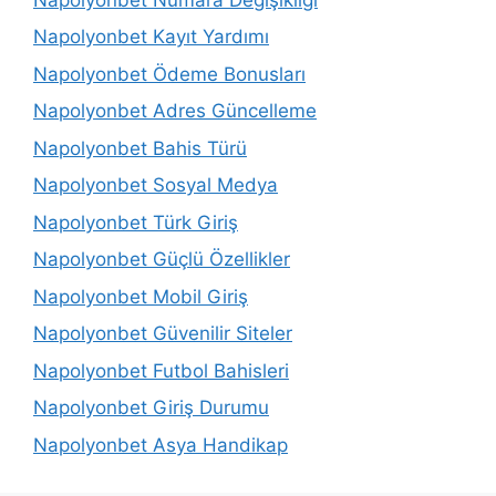
Napolyonbet Kayıt Yardımı
Napolyonbet Ödeme Bonusları
Napolyonbet Adres Güncelleme
Napolyonbet Bahis Türü
Napolyonbet Sosyal Medya
Napolyonbet Türk Giriş
Napolyonbet Güçlü Özellikler
Napolyonbet Mobil Giriş
Napolyonbet Güvenilir Siteler
Napolyonbet Futbol Bahisleri
Napolyonbet Giriş Durumu
Napolyonbet Asya Handikap