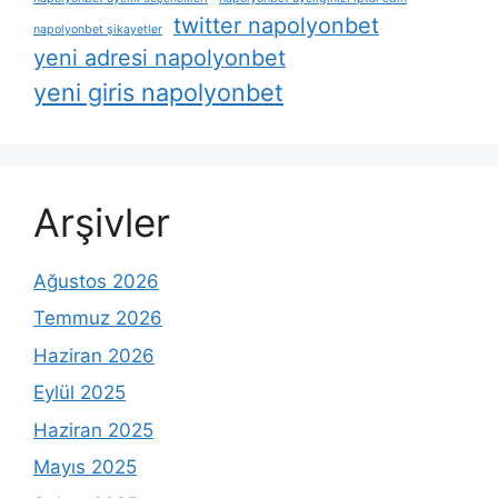
twitter napolyonbet
napolyonbet şikayetler
yeni adresi napolyonbet
yeni giris napolyonbet
Arşivler
Ağustos 2026
Temmuz 2026
Haziran 2026
Eylül 2025
Haziran 2025
Mayıs 2025