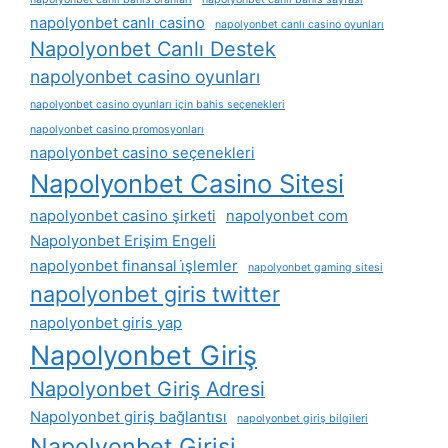
napolyonbet canlı casino
napolyonbet canlı casino oyunları
Napolyonbet Canlı Destek
napolyonbet casino oyunları
napolyonbet casino oyunları için bahis seçenekleri
napolyonbet casino promosyonları
napolyonbet casino seçenekleri
Napolyonbet Casino Sitesi
napolyonbet casino şirketi
napolyonbet com
Napolyonbet Erişim Engeli
napolyonbet finansal i̇şlemler
napolyonbet gaming sitesi
napolyonbet giris twitter
napolyonbet giris yap
Napolyonbet Giriş
Napolyonbet Giriş Adresi
Napolyonbet giriş bağlantısı
napolyonbet giriş bilgileri
Napolyonbet Girişi