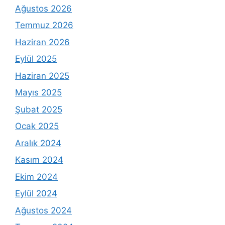
Ağustos 2026
Temmuz 2026
Haziran 2026
Eylül 2025
Haziran 2025
Mayıs 2025
Şubat 2025
Ocak 2025
Aralık 2024
Kasım 2024
Ekim 2024
Eylül 2024
Ağustos 2024