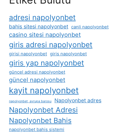
adresi napolyonbet
bahis sitesi napolyonbet
canli napolyonbet
casino sitesi napolyonbet
giris adresi napolyonbet
girisi napolyonbet
giris napolyonbet
giris yap napolyonbet
güncel adresi napolyonbet
güncel napolyonbet
kayit napolyonbet
Napolyonbet adres
napolyonbet, avrupa barosu
Napolyonbet Adresi
Napolyonbet Bahis
napolyonbet bahis sistemi