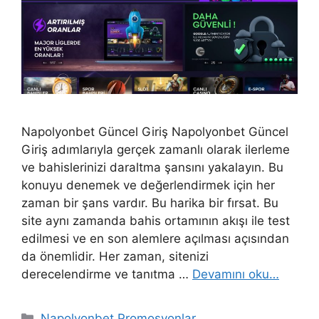
Napolyonbet Güncel Giriş Napolyonbet Güncel
Giriş adımlarıyla gerçek zamanlı olarak ilerleme
ve bahislerinizi daraltma şansını yakalayın. Bu
konuyu denemek ve değerlendirmek için her
zaman bir şans vardır. Bu harika bir fırsat. Bu
site aynı zamanda bahis ortamının akışı ile test
edilmesi ve en son alemlere açılması açısından
da önemlidir. Her zaman, sitenizi
derecelendirme ve tanıtma …
Devamını oku…
Kategoriler
Napolyonbet Promosyonlar