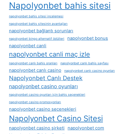
Napolyonbet bahis sitesi
napolyonbet bahis sitesi i̇ncelemesi
napolyonbet bahis sitesinin avantajları
napolyonbet bağlantı sorunları
napolyonbet bonus
napolyonbet bingo alternatif ödülleri
napolyonbet canli
napolyonbet canli maç izle
napolyonbet canlı bahis oranları
napolyonbet canlı bahis sayfası
napolyonbet canlı casino
napolyonbet canlı casino oyunları
Napolyonbet Canlı Destek
napolyonbet casino oyunları
napolyonbet casino oyunları için bahis seçenekleri
napolyonbet casino promosyonları
napolyonbet casino seçenekleri
Napolyonbet Casino Sitesi
napolyonbet casino şirketi
napolyonbet com