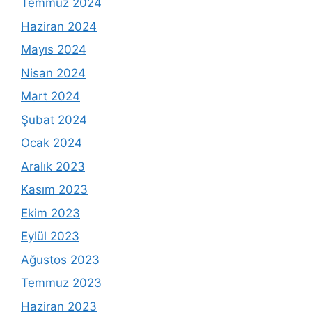
Temmuz 2024
Haziran 2024
Mayıs 2024
Nisan 2024
Mart 2024
Şubat 2024
Ocak 2024
Aralık 2023
Kasım 2023
Ekim 2023
Eylül 2023
Ağustos 2023
Temmuz 2023
Haziran 2023