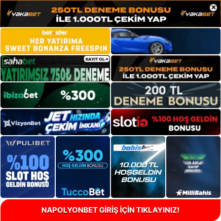
×
NAPOLYONBET GİRİŞ İÇİN TIKLAYINIZ!