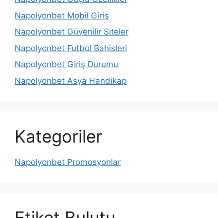
Napolyonbet Mobil Giriş
Napolyonbet Güvenilir Siteler
Napolyonbet Futbol Bahisleri
Napolyonbet Giriş Durumu
Napolyonbet Asya Handikap
Kategoriler
Napolyonbet Promosyonlar
Etiket Bulutu