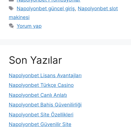
Etiketler
Napolyonbet güncel giriş
,
Napolyonbet slot
makinesi
Yorum yap
Son Yazılar
Napolyonbet Lisans Avantajları
Napolyonbet Türkçe Casino
Napolyonbet Canlı Anlatı
Napolyonbet Bahis Güvenilirliği
Napolyonbet Site Özellikleri
Napolyonbet Güvenilir Site