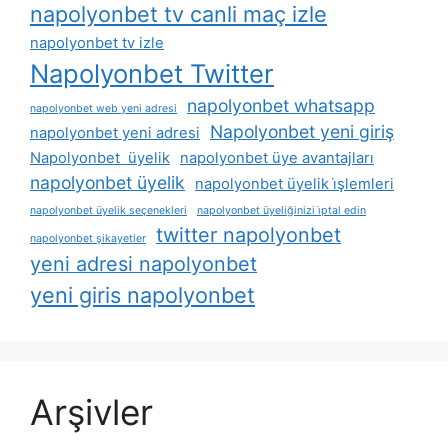
napolyonbet tv canli maç izle
napolyonbet tv izle
Napolyonbet Twitter
napolyonbet whatsapp
napolyonbet web yeni adresi
Napolyonbet yeni giriş
napolyonbet yeni adresi
Napolyonbet üyelik
napolyonbet üye avantajları
napolyonbet üyelik
napolyonbet üyelik i̇şlemleri
napolyonbet üyelik seçenekleri
napolyonbet üyeliğinizi i̇ptal edin
twitter napolyonbet
napolyonbet şikayetler
yeni adresi napolyonbet
yeni giris napolyonbet
Arşivler