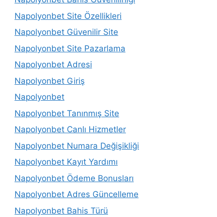
Napolyonbet Site Özellikleri
Napolyonbet Güvenilir Site
Napolyonbet Site Pazarlama
Napolyonbet Adresi
Napolyonbet Giriş
Napolyonbet
Napolyonbet Tanınmış Site
Napolyonbet Canlı Hizmetler
Napolyonbet Numara Değişikliği
Napolyonbet Kayıt Yardımı
Napolyonbet Ödeme Bonusları
Napolyonbet Adres Güncelleme
Napolyonbet Bahis Türü