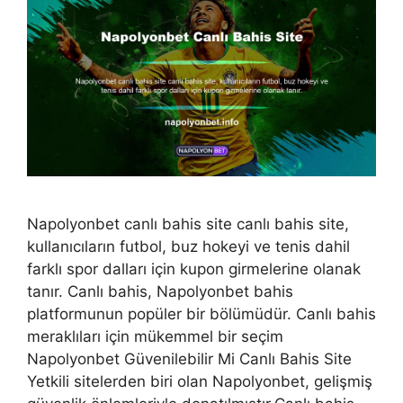
Napolyonbet canlı bahis site canlı bahis site,
kullanıcıların futbol, ​​buz hokeyi ve tenis dahil
farklı spor dalları için kupon girmelerine olanak
tanır. Canlı bahis, Napolyonbet bahis
platformunun popüler bir bölümüdür. Canlı bahis
meraklıları için mükemmel bir seçim
Napolyonbet Güvenilebilir Mi Canlı Bahis Site
Yetkili sitelerden biri olan Napolyonbet, gelişmiş