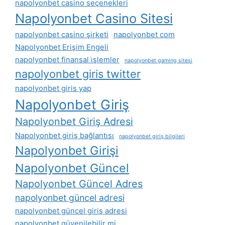
napolyonbet casino seçenekleri
Napolyonbet Casino Sitesi
napolyonbet casino şirketi
napolyonbet com
Napolyonbet Erişim Engeli
napolyonbet finansal i̇şlemler
napolyonbet gaming sitesi
napolyonbet giris twitter
napolyonbet giris yap
Napolyonbet Giriş
Napolyonbet Giriş Adresi
Napolyonbet giriş bağlantısı
napolyonbet giriş bilgileri
Napolyonbet Girişi
Napolyonbet Güncel
Napolyonbet Güncel Adres
napolyonbet güncel adresi
napolyonbet güncel giriş adresi
napolyonbet güvenilebilir mi