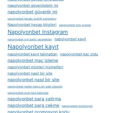
napolyonbet güvenilebilir mi
napolyonbet güvenlir mi
napolyonbet hesabı üyeliği sonlandırır
Napolyonbet hesap bilgileri
napolyonbet hızlı oyunlar
Napolyonbet Instagram
napolyonbet kayit
napolyonbet i̇çin bahis seçenekleri
Napolyonbet kayıt
napolyonbet kayıt talimatları
napolyonbet kaç oldu
napolyonbet maç izleme
napolyonbet müşteri hizmetleri
napolyonbet nasil bir site
napolyonbet nasıl bir site
napolyonbet neden meşru bir web sitesidir
napolyonbet oyun türü hakkında
napolyonbet para yatirma
napolyonbet para çekme
napolyonbet promosyon
napolyonbet promosyon kodu