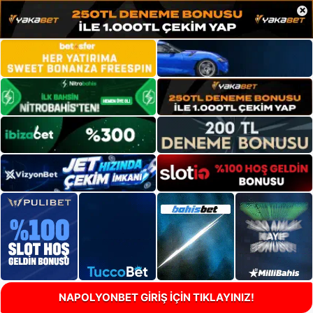
×
NAPOLYONBET GİRİŞ İÇİN TIKLAYINIZ!