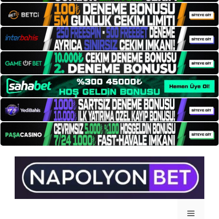
İçeriğe
atla
Menü