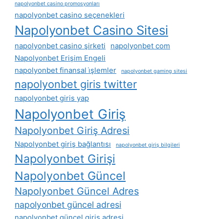
napolyonbet casino promosyonları
napolyonbet casino seçenekleri
Napolyonbet Casino Sitesi
napolyonbet casino şirketi
napolyonbet com
Napolyonbet Erişim Engeli
napolyonbet finansal i̇şlemler
napolyonbet gaming sitesi
napolyonbet giris twitter
napolyonbet giris yap
Napolyonbet Giriş
Napolyonbet Giriş Adresi
Napolyonbet giriş bağlantısı
napolyonbet giriş bilgileri
Napolyonbet Girişi
Napolyonbet Güncel
Napolyonbet Güncel Adres
napolyonbet güncel adresi
napolyonbet güncel giriş adresi