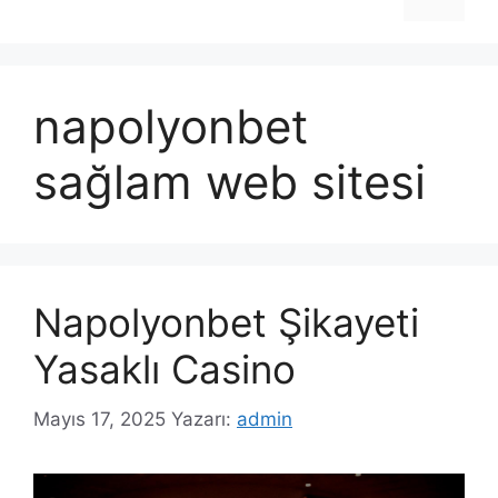
napolyonbet
sağlam web sitesi
Napolyonbet Şikayeti
Yasaklı Casino
Mayıs 17, 2025
Yazarı:
admin