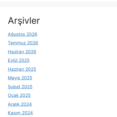
Arşivler
Ağustos 2026
Temmuz 2026
Haziran 2026
Eylül 2025
Haziran 2025
Mayıs 2025
Şubat 2025
Ocak 2025
Aralık 2024
Kasım 2024