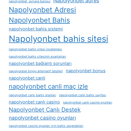
Napolyonbet adres
napolyonbet, avrupa barosu
Napolyonbet Adresi
Napolyonbet Bahis
napolyonbet bahis sistemi
Napolyonbet bahis sitesi
napolyonbet bahis sitesi i̇ncelemesi
napolyonbet bahis sitesinin avantajları
napolyonbet bağlantı sorunları
napolyonbet bonus
napolyonbet bingo alternatif ödülleri
napolyonbet canli
napolyonbet canli maç izle
napolyonbet canlı bahis oranları
napolyonbet canlı bahis sayfası
napolyonbet canlı casino
napolyonbet canlı casino oyunları
Napolyonbet Canlı Destek
napolyonbet casino oyunları
napolyonbet casino oyunları için bahis seçenekleri