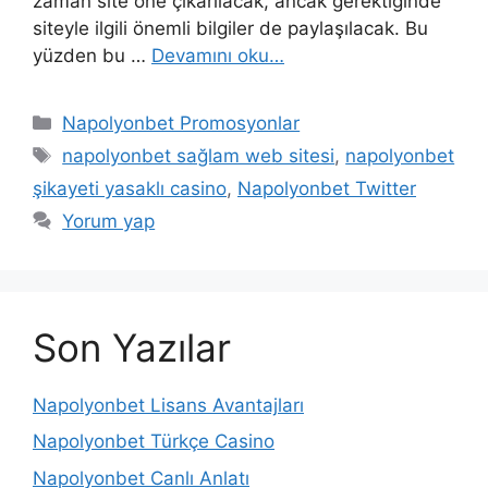
zaman site öne çıkarılacak, ancak gerektiğinde
siteyle ilgili önemli bilgiler de paylaşılacak. Bu
yüzden bu …
Devamını oku…
Kategoriler
Napolyonbet Promosyonlar
Etiketler
napolyonbet sağlam web sitesi
,
napolyonbet
şikayeti yasaklı casino
,
Napolyonbet Twitter
Yorum yap
Son Yazılar
Napolyonbet Lisans Avantajları
Napolyonbet Türkçe Casino
Napolyonbet Canlı Anlatı