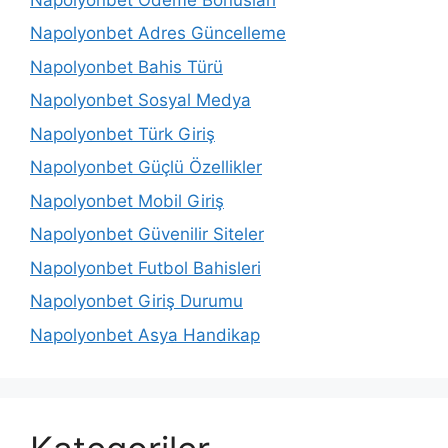
Napolyonbet Adres Güncelleme
Napolyonbet Bahis Türü
Napolyonbet Sosyal Medya
Napolyonbet Türk Giriş
Napolyonbet Güçlü Özellikler
Napolyonbet Mobil Giriş
Napolyonbet Güvenilir Siteler
Napolyonbet Futbol Bahisleri
Napolyonbet Giriş Durumu
Napolyonbet Asya Handikap