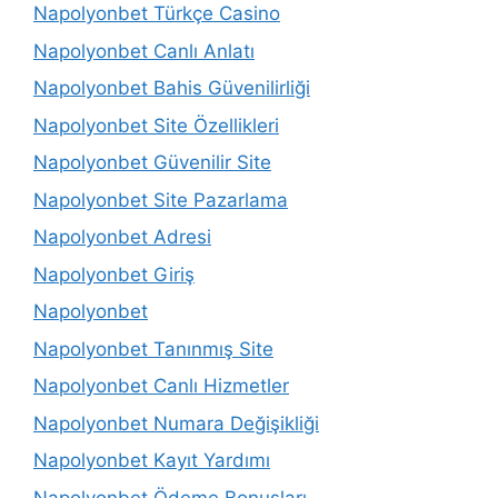
Napolyonbet Türkçe Casino
Napolyonbet Canlı Anlatı
Napolyonbet Bahis Güvenilirliği
Napolyonbet Site Özellikleri
Napolyonbet Güvenilir Site
Napolyonbet Site Pazarlama
Napolyonbet Adresi
Napolyonbet Giriş
Napolyonbet
Napolyonbet Tanınmış Site
Napolyonbet Canlı Hizmetler
Napolyonbet Numara Değişikliği
Napolyonbet Kayıt Yardımı
Napolyonbet Ödeme Bonusları