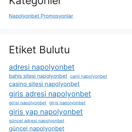
Kategoriler
Napolyonbet Promosyonlar
Etiket Bulutu
adresi napolyonbet
bahis sitesi napolyonbet
canli napolyonbet
casino sitesi napolyonbet
giris adresi napolyonbet
girisi napolyonbet
giris napolyonbet
giris yap napolyonbet
güncel adresi napolyonbet
güncel napolyonbet