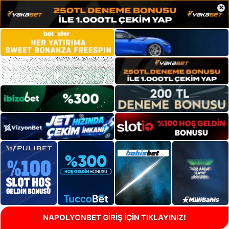
×
NAPOLYONBET GİRİŞ İÇİN TIKLAYINIZ!