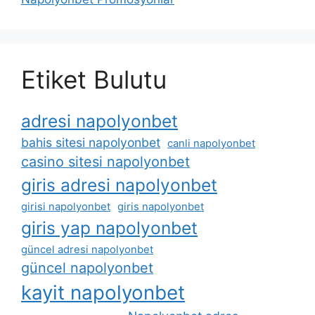
Etiket Bulutu
adresi napolyonbet
bahis sitesi napolyonbet
canli napolyonbet
casino sitesi napolyonbet
giris adresi napolyonbet
girisi napolyonbet
giris napolyonbet
giris yap napolyonbet
güncel adresi napolyonbet
güncel napolyonbet
kayit napolyonbet