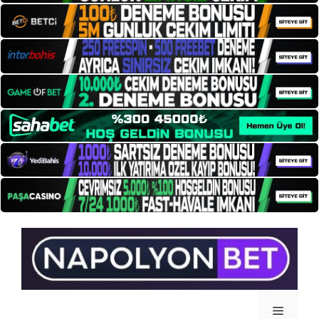
İçeriğe
atla
Menü