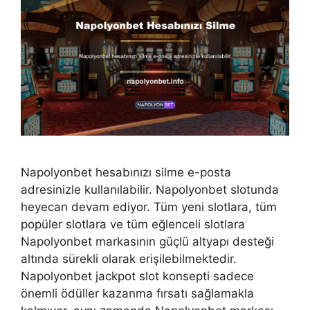
Napolyonbet hesabınızı silme e-posta
adresinizle kullanılabilir. Napolyonbet slotunda
heyecan devam ediyor. Tüm yeni slotlara, tüm
popüler slotlara ve tüm eğlenceli slotlara
Napolyonbet markasının güçlü altyapı desteği
altında sürekli olarak erişilebilmektedir.
Napolyonbet jackpot slot konsepti sadece
önemli ödüller kazanma fırsatı sağlamakla