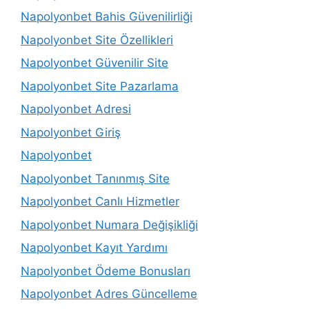
Napolyonbet Bahis Güvenilirliği
Napolyonbet Site Özellikleri
Napolyonbet Güvenilir Site
Napolyonbet Site Pazarlama
Napolyonbet Adresi
Napolyonbet Giriş
Napolyonbet
Napolyonbet Tanınmış Site
Napolyonbet Canlı Hizmetler
Napolyonbet Numara Değişikliği
Napolyonbet Kayıt Yardımı
Napolyonbet Ödeme Bonusları
Napolyonbet Adres Güncelleme