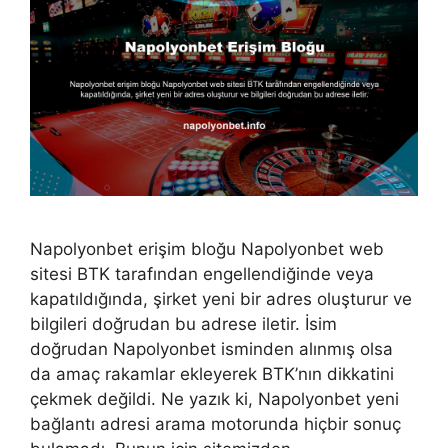
Napolyonbet erişim bloğu Napolyonbet web
sitesi BTK tarafından engellendiğinde veya
kapatıldığında, şirket yeni bir adres oluşturur ve
bilgileri doğrudan bu adrese iletir. İsim
doğrudan Napolyonbet isminden alınmış olsa
da amaç rakamlar ekleyerek BTK’nın dikkatini
çekmek değildi. Ne yazık ki, Napolyonbet yeni
bağlantı adresi arama motorunda hiçbir sonuç