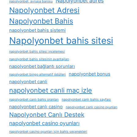
Napolyonbet adres
napolyonbet, avrupa barosu
Napolyonbet Adresi
Napolyonbet Bahis
napolyonbet bahis sistemi
Napolyonbet bahis sitesi
napolyonbet bahis sitesi i̇ncelemesi
napolyonbet bahis sitesinin avantajları
napolyonbet bağlantı sorunları
napolyonbet bonus
napolyonbet bingo alternatif ödülleri
napolyonbet canli
napolyonbet canli maç izle
napolyonbet canlı bahis oranları
napolyonbet canlı bahis sayfası
napolyonbet canlı casino
napolyonbet canlı casino oyunları
Napolyonbet Canlı Destek
napolyonbet casino oyunları
napolyonbet casino oyunları için bahis seçenekleri