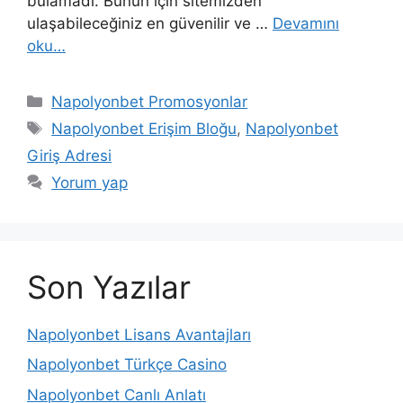
bulamadı. Bunun için sitemizden
ulaşabileceğiniz en güvenilir ve …
Devamını
oku…
Kategoriler
Napolyonbet Promosyonlar
Etiketler
Napolyonbet Erişim Bloğu
,
Napolyonbet
Giriş Adresi
Yorum yap
Son Yazılar
Napolyonbet Lisans Avantajları
Napolyonbet Türkçe Casino
Napolyonbet Canlı Anlatı