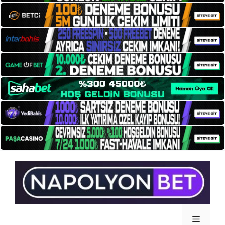
İçeriğe
atla
Menü