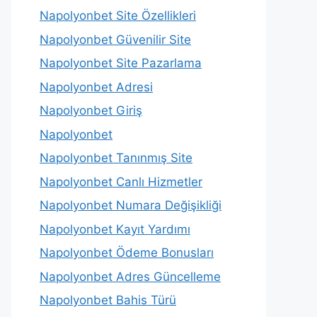
Napolyonbet Site Özellikleri
Napolyonbet Güvenilir Site
Napolyonbet Site Pazarlama
Napolyonbet Adresi
Napolyonbet Giriş
Napolyonbet
Napolyonbet Tanınmış Site
Napolyonbet Canlı Hizmetler
Napolyonbet Numara Değişikliği
Napolyonbet Kayıt Yardımı
Napolyonbet Ödeme Bonusları
Napolyonbet Adres Güncelleme
Napolyonbet Bahis Türü