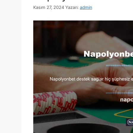
Kasım 27, 2024
Yazarı:
admin