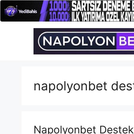
İçeriğe
atla
napolyonbet des
Napolyonbet Destek