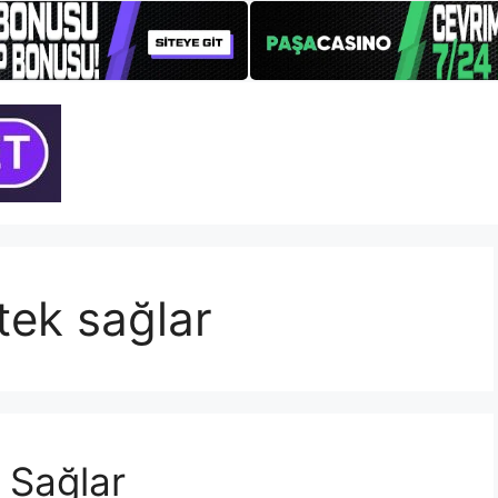
tek sağlar
 Sağlar