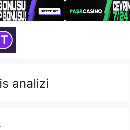
s analizi
e