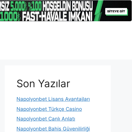
Son Yazılar
Napolyonbet Lisans Avantajları
Napolyonbet Türkçe Casino
Napolyonbet Canlı Anlatı
Napolyonbet Bahis Güvenilirliği