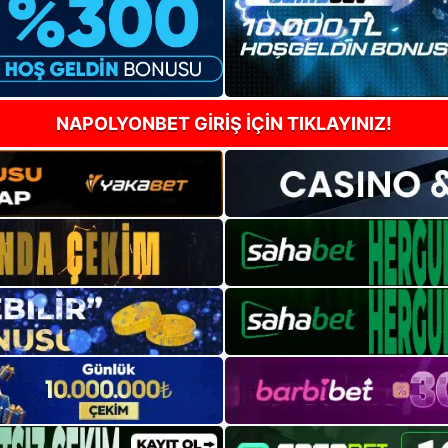
NAPOLYONBET GİRİŞ İÇİN TIKLAYINIZ!