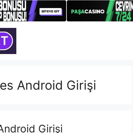
s Android Girişi
ndroid Girişi