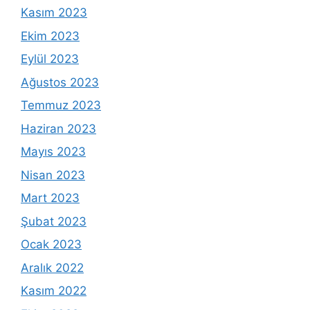
Kasım 2023
Ekim 2023
Eylül 2023
Ağustos 2023
Temmuz 2023
Haziran 2023
Mayıs 2023
Nisan 2023
Mart 2023
Şubat 2023
Ocak 2023
Aralık 2022
Kasım 2022