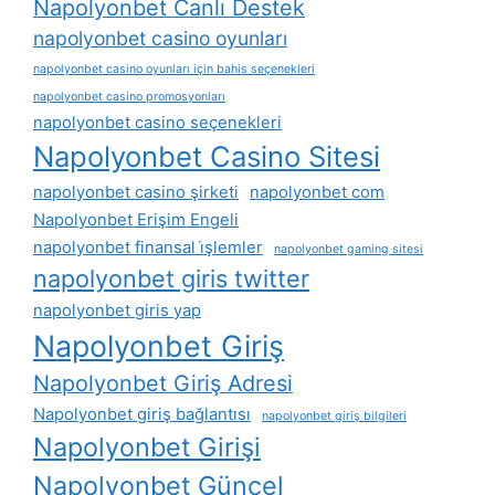
Napolyonbet Canlı Destek
napolyonbet casino oyunları
napolyonbet casino oyunları için bahis seçenekleri
napolyonbet casino promosyonları
napolyonbet casino seçenekleri
Napolyonbet Casino Sitesi
napolyonbet casino şirketi
napolyonbet com
Napolyonbet Erişim Engeli
napolyonbet finansal i̇şlemler
napolyonbet gaming sitesi
napolyonbet giris twitter
napolyonbet giris yap
Napolyonbet Giriş
Napolyonbet Giriş Adresi
Napolyonbet giriş bağlantısı
napolyonbet giriş bilgileri
Napolyonbet Girişi
Napolyonbet Güncel