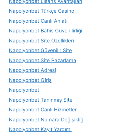
Napolyonbet Lisans Avantajları
Napolyonbet Türkçe Casino
Napolyonbet Canlı Anlatı
Napolyonbet Bahis Güvenilirliği
Napolyonbet Site Özellikleri
Napolyonbet Güvenilir Site
Napolyonbet Site Pazarlama
Napolyonbet Adresi
Napolyonbet Giriş
Napolyonbet
Napolyonbet Tanınmış Site
Napolyonbet Canlı Hizmetler
Napolyonbet Numara Değişikliği
Napolyonbet Kayıt Yardımı