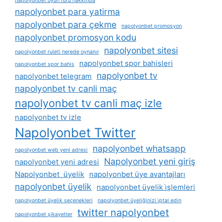
napolyonbet oyun türü hakkında
napolyonbet para yatirma
napolyonbet para çekme
napolyonbet promosyon
napolyonbet promosyon kodu
napolyonbet sitesi
napolyonbet ruleti nerede oynanır
napolyonbet spor bahisleri
napolyonbet spor bahis
napolyonbet tv
napolyonbet telegram
napolyonbet tv canli maç
napolyonbet tv canli maç izle
napolyonbet tv izle
Napolyonbet Twitter
napolyonbet whatsapp
napolyonbet web yeni adresi
Napolyonbet yeni giriş
napolyonbet yeni adresi
Napolyonbet üyelik
napolyonbet üye avantajları
napolyonbet üyelik
napolyonbet üyelik i̇şlemleri
napolyonbet üyelik seçenekleri
napolyonbet üyeliğinizi i̇ptal edin
twitter napolyonbet
napolyonbet şikayetler