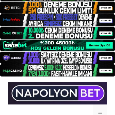
İçeriğe
atla
Menü