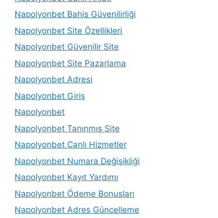
Napolyonbet Bahis Güvenilirliği
Napolyonbet Site Özellikleri
Napolyonbet Güvenilir Site
Napolyonbet Site Pazarlama
Napolyonbet Adresi
Napolyonbet Giriş
Napolyonbet
Napolyonbet Tanınmış Site
Napolyonbet Canlı Hizmetler
Napolyonbet Numara Değişikliği
Napolyonbet Kayıt Yardımı
Napolyonbet Ödeme Bonusları
Napolyonbet Adres Güncelleme