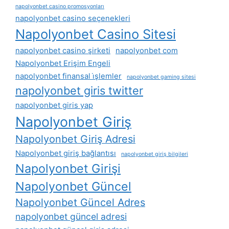
napolyonbet casino promosyonları
napolyonbet casino seçenekleri
Napolyonbet Casino Sitesi
napolyonbet casino şirketi
napolyonbet com
Napolyonbet Erişim Engeli
napolyonbet finansal i̇şlemler
napolyonbet gaming sitesi
napolyonbet giris twitter
napolyonbet giris yap
Napolyonbet Giriş
Napolyonbet Giriş Adresi
Napolyonbet giriş bağlantısı
napolyonbet giriş bilgileri
Napolyonbet Girişi
Napolyonbet Güncel
Napolyonbet Güncel Adres
napolyonbet güncel adresi