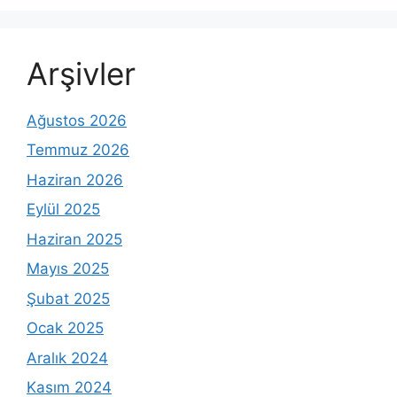
Arşivler
Ağustos 2026
Temmuz 2026
Haziran 2026
Eylül 2025
Haziran 2025
Mayıs 2025
Şubat 2025
Ocak 2025
Aralık 2024
Kasım 2024