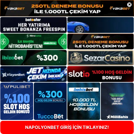
×
NAPOLYONBET GİRİŞ İÇİN TIKLAYINIZ!