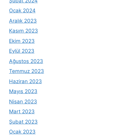
Şubat 2024
Ocak 2024
Aralık 2023
Kasım 2023
Ekim 2023
Eylül 2023
Ağustos 2023
Temmuz 2023
Haziran 2023
Mayıs 2023
Nisan 2023
Mart 2023
Şubat 2023
Ocak 2023