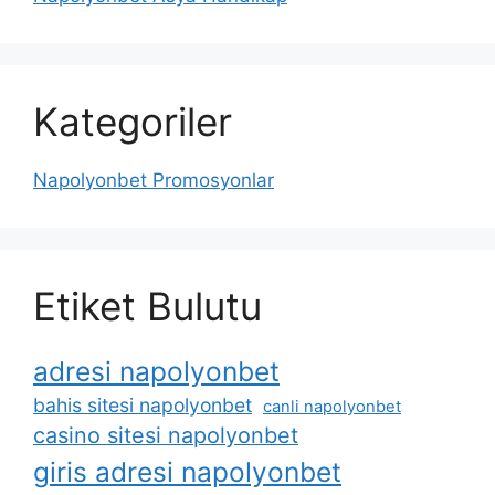
Kategoriler
Napolyonbet Promosyonlar
Etiket Bulutu
adresi napolyonbet
bahis sitesi napolyonbet
canli napolyonbet
casino sitesi napolyonbet
giris adresi napolyonbet