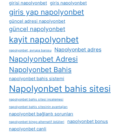
girisi napolyonbet
giris napolyonbet
giris yap napolyonbet
güncel adresi napolyonbet
güncel napolyonbet
kayit napolyonbet
Napolyonbet adres
napolyonbet, avrupa barosu
Napolyonbet Adresi
Napolyonbet Bahis
napolyonbet bahis sistemi
Napolyonbet bahis sitesi
napolyonbet bahis sitesi i̇ncelemesi
napolyonbet bahis sitesinin avantajları
napolyonbet bağlantı sorunları
napolyonbet bonus
napolyonbet bingo alternatif ödülleri
napolyonbet canli