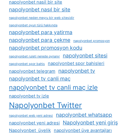
napolyonbet nasil bir site
napolyonbet nasıl bir site
napolyonbet neden meşru bir web sitesidir
napolyonbet oyun türü hakkında
napolyonbet para yatirma
napolyonbet para çekme
napolyonbet promosyon
napolyonbet promosyon kodu
napolyonbet sitesi
napolyonbet ruleti nerede oynanır
napolyonbet spor bahisleri
napolyonbet spor bahis
napolyonbet tv
napolyonbet telegram
napolyonbet tv canli maç
napolyonbet tv canli maç izle
napolyonbet tv izle
Napolyonbet Twitter
napolyonbet whatsapp
napolyonbet web yeni adresi
Napolyonbet yeni giriş
napolyonbet yeni adresi
Napolyonbet üyelik
napolyonbet üye avantajları