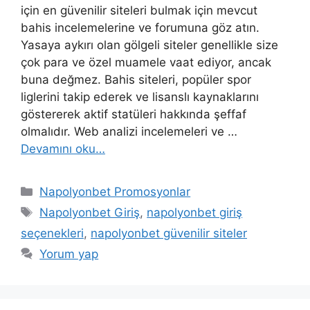
için en güvenilir siteleri bulmak için mevcut
bahis incelemelerine ve forumuna göz atın.
Yasaya aykırı olan gölgeli siteler genellikle size
çok para ve özel muamele vaat ediyor, ancak
buna değmez. Bahis siteleri, popüler spor
liglerini takip ederek ve lisanslı kaynaklarını
göstererek aktif statüleri hakkında şeffaf
olmalıdır. Web analizi incelemeleri ve …
Devamını oku…
Kategoriler
Napolyonbet Promosyonlar
Etiketler
Napolyonbet Giriş
,
napolyonbet giriş
seçenekleri
,
napolyonbet güvenilir siteler
Yorum yap