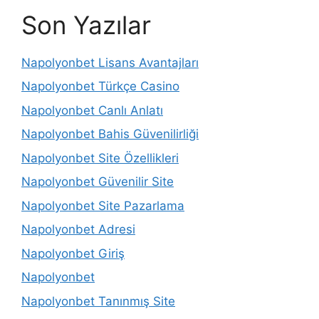
Son Yazılar
Napolyonbet Lisans Avantajları
Napolyonbet Türkçe Casino
Napolyonbet Canlı Anlatı
Napolyonbet Bahis Güvenilirliği
Napolyonbet Site Özellikleri
Napolyonbet Güvenilir Site
Napolyonbet Site Pazarlama
Napolyonbet Adresi
Napolyonbet Giriş
Napolyonbet
Napolyonbet Tanınmış Site