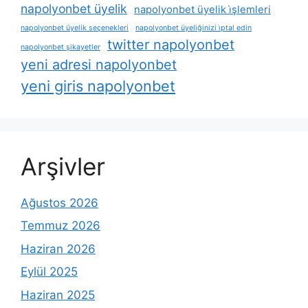
napolyonbet üyelik
napolyonbet üyelik i̇şlemleri
napolyonbet üyelik seçenekleri
napolyonbet üyeliğinizi i̇ptal edin
twitter napolyonbet
napolyonbet şikayetler
yeni adresi napolyonbet
yeni giris napolyonbet
Arşivler
Ağustos 2026
Temmuz 2026
Haziran 2026
Eylül 2025
Haziran 2025