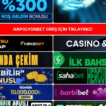
NAPOLYONBET GİRİŞ İÇİN TIKLAYINIZ!