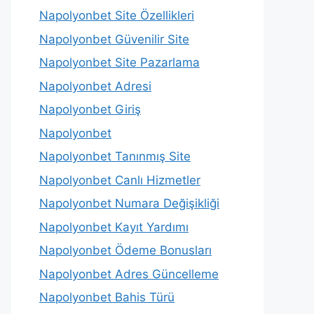
Napolyonbet Site Özellikleri
Napolyonbet Güvenilir Site
Napolyonbet Site Pazarlama
Napolyonbet Adresi
Napolyonbet Giriş
Napolyonbet
Napolyonbet Tanınmış Site
Napolyonbet Canlı Hizmetler
Napolyonbet Numara Değişikliği
Napolyonbet Kayıt Yardımı
Napolyonbet Ödeme Bonusları
Napolyonbet Adres Güncelleme
Napolyonbet Bahis Türü