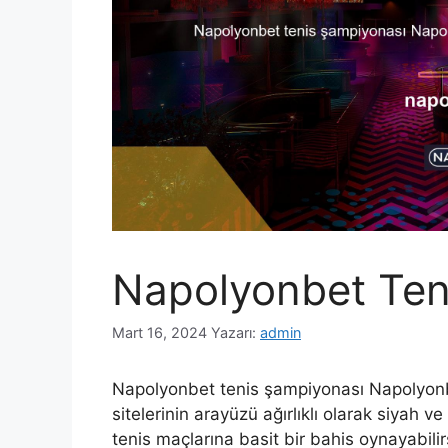
Napolyonbet Ten
Mart 16, 2024
Yazarı:
admin
Napolyonbet tenis şampiyonası Napolyonbe
sitelerinin arayüzü ağırlıklı olarak siyah
tenis maçlarına basit bir bahis oynayabilir