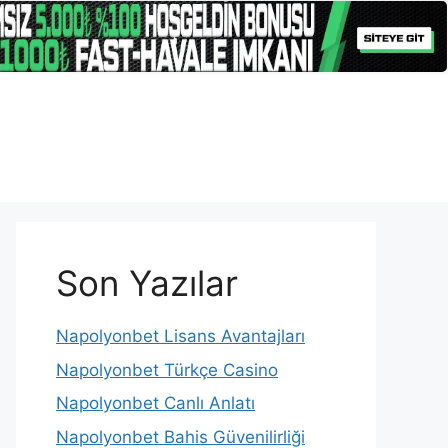
Son Yazılar
Napolyonbet Lisans Avantajları
Napolyonbet Türkçe Casino
Napolyonbet Canlı Anlatı
Napolyonbet Bahis Güvenilirliği