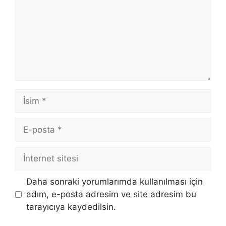
İsim
E-
posta
İnternet
sitesi
Daha sonraki yorumlarımda kullanılması için
adım, e-posta adresim ve site adresim bu
tarayıcıya kaydedilsin.