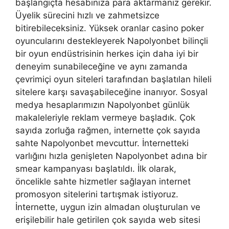
başlangıçta hesabınıza para aktarmanız gerekir.
Üyelik sürecini hızlı ve zahmetsizce
bitirebileceksiniz. Yüksek oranlar casino poker
oyuncularını destekleyerek Napolyonbet bilinçli
bir oyun endüstrisinin herkes için daha iyi bir
deneyim sunabileceğine ve aynı zamanda
çevrimiçi oyun siteleri tarafından başlatılan hileli
sitelere karşı savaşabileceğine inanıyor. Sosyal
medya hesaplarımızın Napolyonbet günlük
makaleleriyle reklam vermeye başladık. Çok
sayıda zorluğa rağmen, internette çok sayıda
sahte Napolyonbet mevcuttur. İnternetteki
varlığını hızla genişleten Napolyonbet adına bir
smear kampanyası başlatıldı. İlk olarak,
öncelikle sahte hizmetler sağlayan internet
promosyon sitelerini tartışmak istiyoruz.
İnternette, uygun izin almadan oluşturulan ve
erişilebilir hale getirilen çok sayıda web sitesi