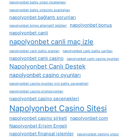
napolyonbet bahis sitesi i̇ncelemesi
napolyonbet bahis sitesinin avantajları
napolyonbet bağlantı sorunları
napolyonbet bonus
napolyonbet bingo alternatif ödülleri
napolyonbet canli
napolyonbet canli maç izle
napolyonbet canlı bahis oranları
napolyonbet canlı bahis sayfası
napolyonbet canlı casino
napolyonbet canlı casino oyunları
Napolyonbet Canlı Destek
napolyonbet casino oyunları
napolyonbet casino oyunları için bahis seçenekleri
napolyonbet casino promosyonları
napolyonbet casino seçenekleri
Napolyonbet Casino Sitesi
napolyonbet casino şirketi
napolyonbet com
Napolyonbet Erişim Engeli
napolyonbet finansal i̇şlemler
napolyonbet gaming sitesi