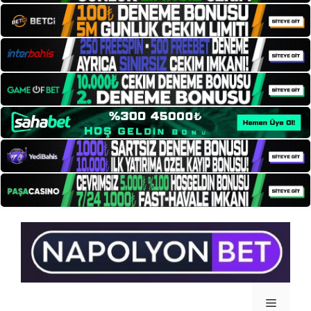
İçeriğe
atla
Menü