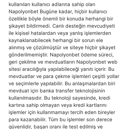
kullanılan kullanıcı adlarına sahip olan
Napolyonbet Bugüne kadar, hiçbir kullanıcı
özellikle böyle önemli bir konuda herhangi bir
şikayet bildirmedi. Canlı desteğin mevcudiyeti
ile kişisel hatalardan veya yanlış işlemlerden
kaynaklanabilecek herhangi bir sorun ele
alınmış ve çözülmüştür ve siteye hiçbir şikayet
gönderilmemiştir. Napolyonbet ödeme süreci,
geri çekilme ve mevduatların Napolyonbet web
sitesi aracılığıyla yapılabileceği yanıtı içerir. Bu
mevduatlar ve para çekme işlemleri çeşitli yollar
ve seçimlerle yapılabilir. Bu anlaşmalardan biri
mevduat için banka transfer teknolojisinin
kullanılmasıdır. Bu teknoloji sayesinde, kredi
kartına sahip olmayan veya kredi kartlarını
işlemler için kullanmamayı tercih eden bireyler
para kazanabilir. Tüm bu işlemler son derece
güvenlidir, başarı oranı ile test edilmiş ve