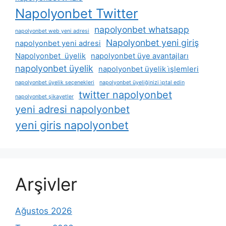
Napolyonbet Twitter
napolyonbet whatsapp
napolyonbet web yeni adresi
Napolyonbet yeni giriş
napolyonbet yeni adresi
Napolyonbet üyelik
napolyonbet üye avantajları
napolyonbet üyelik
napolyonbet üyelik i̇şlemleri
napolyonbet üyelik seçenekleri
napolyonbet üyeliğinizi i̇ptal edin
twitter napolyonbet
napolyonbet şikayetler
yeni adresi napolyonbet
yeni giris napolyonbet
Arşivler
Ağustos 2026