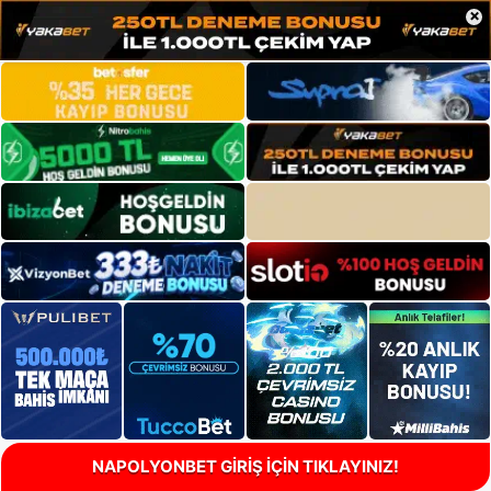
×
NAPOLYONBET GİRİŞ İÇİN TIKLAYINIZ!