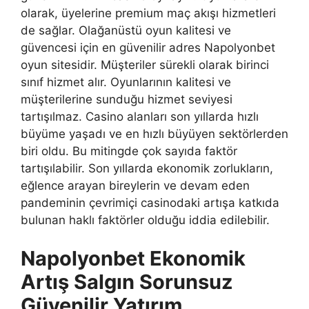
olarak, üyelerine premium maç akışı hizmetleri
de sağlar. Olağanüstü oyun kalitesi ve
güvencesi için en güvenilir adres Napolyonbet
oyun sitesidir. Müşteriler sürekli olarak birinci
sınıf hizmet alır. Oyunlarının kalitesi ve
müşterilerine sunduğu hizmet seviyesi
tartışılmaz. Casino alanları son yıllarda hızlı
büyüme yaşadı ve en hızlı büyüyen sektörlerden
biri oldu. Bu mitingde çok sayıda faktör
tartışılabilir. Son yıllarda ekonomik zorlukların,
eğlence arayan bireylerin ve devam eden
pandeminin çevrimiçi casinodaki artışa katkıda
bulunan haklı faktörler olduğu iddia edilebilir.
Napolyonbet Ekonomik
Artış Salgın Sorunsuz
Güvenilir Yatırım