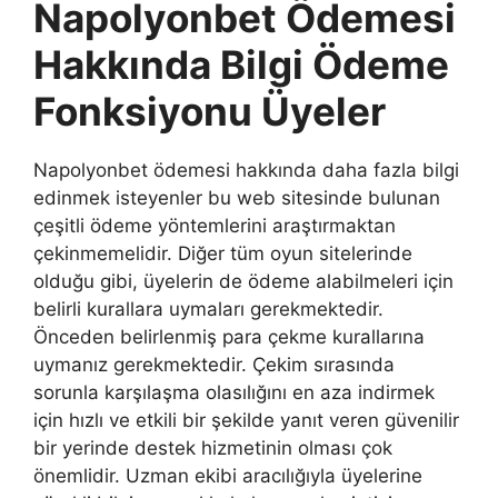
Napolyonbet Ödemesi
Hakkında Bilgi Ödeme
Fonksiyonu Üyeler
Napolyonbet ödemesi hakkında daha fazla bilgi
edinmek isteyenler bu web sitesinde bulunan
çeşitli ödeme yöntemlerini araştırmaktan
çekinmemelidir. Diğer tüm oyun sitelerinde
olduğu gibi, üyelerin de ödeme alabilmeleri için
belirli kurallara uymaları gerekmektedir.
Önceden belirlenmiş para çekme kurallarına
uymanız gerekmektedir. Çekim sırasında
sorunla karşılaşma olasılığını en aza indirmek
için hızlı ve etkili bir şekilde yanıt veren güvenilir
bir yerinde destek hizmetinin olması çok
önemlidir. Uzman ekibi aracılığıyla üyelerine