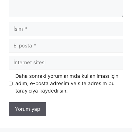
İsim
E-
posta
İnternet
sitesi
Daha sonraki yorumlarımda kullanılması için
adım, e-posta adresim ve site adresim bu
tarayıcıya kaydedilsin.