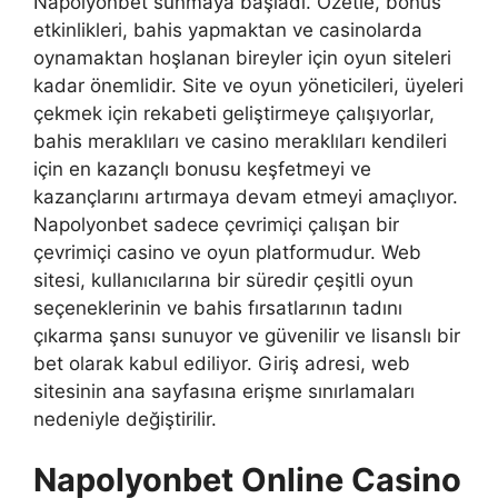
Napolyonbet sunmaya başladı. Özetle, bonus
etkinlikleri, bahis yapmaktan ve casinolarda
oynamaktan hoşlanan bireyler için oyun siteleri
kadar önemlidir. Site ve oyun yöneticileri, üyeleri
çekmek için rekabeti geliştirmeye çalışıyorlar,
bahis meraklıları ve casino meraklıları kendileri
için en kazançlı bonusu keşfetmeyi ve
kazançlarını artırmaya devam etmeyi amaçlıyor.
Napolyonbet sadece çevrimiçi çalışan bir
çevrimiçi casino ve oyun platformudur. Web
sitesi, kullanıcılarına bir süredir çeşitli oyun
seçeneklerinin ve bahis fırsatlarının tadını
çıkarma şansı sunuyor ve güvenilir ve lisanslı bir
bet olarak kabul ediliyor. Giriş adresi, web
sitesinin ana sayfasına erişme sınırlamaları
nedeniyle değiştirilir.
Napolyonbet Online Casino