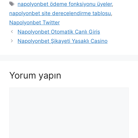
Etiketler
napolyonbet ödeme fonksiyonu üyeler
,
napolyonbet site derecelendirme tablosu
,
Napolyonbet Twitter
Yazı
Napolyonbet Otomatik Canlı Giriş
dolaşımı
Napolyonbet Şikayeti Yasaklı Casino
Yorum yapın
Yorum