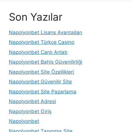
Son Yazılar
Napolyonbet Lisans Avantajları
Napolyonbet Türkçe Casino
Napolyonbet Canlı Anlatı
Napolyonbet Bahis Güvenilirliği
Napolyonbet Site Özellikleri
Napolyonbet Güvenilir Site
Napolyonbet Site Pazarlama
Napolyonbet Adresi
Napolyonbet Giriş
Napolyonbet
Napolyonbet Tanınmış Site