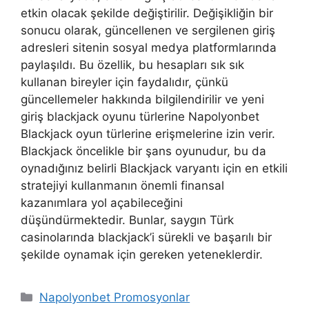
etkin olacak şekilde değiştirilir. Değişikliğin bir
sonucu olarak, güncellenen ve sergilenen giriş
adresleri sitenin sosyal medya platformlarında
paylaşıldı. Bu özellik, bu hesapları sık sık
kullanan bireyler için faydalıdır, çünkü
güncellemeler hakkında bilgilendirilir ve yeni
giriş blackjack oyunu türlerine Napolyonbet
Blackjack oyun türlerine erişmelerine izin verir.
Blackjack öncelikle bir şans oyunudur, bu da
oynadığınız belirli Blackjack varyantı için en etkili
stratejiyi kullanmanın önemli finansal
kazanımlara yol açabileceğini
düşündürmektedir. Bunlar, saygın Türk
casinolarında blackjack’i sürekli ve başarılı bir
şekilde oynamak için gereken yeteneklerdir.
Kategoriler
Napolyonbet Promosyonlar