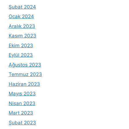
Şubat 2024
Ocak 2024
Aralık 2023
Kasım 2023
Ekim 2023
Eylül 2023
Ağustos 2023
Temmuz 2023
Haziran 2023
Mayıs 2023
Nisan 2023
Mart 2023
Şubat 2023