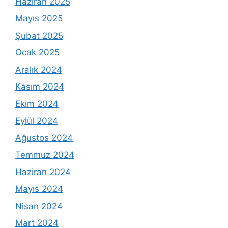
Haziran 2025
Mayıs 2025
Şubat 2025
Ocak 2025
Aralık 2024
Kasım 2024
Ekim 2024
Eylül 2024
Ağustos 2024
Temmuz 2024
Haziran 2024
Mayıs 2024
Nisan 2024
Mart 2024