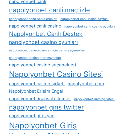
napolyonbet canli
napolyonbet canli maç izle
napolyonbet canlı bahis oranları
napolyonbet canlı bahis sayfası
napolyonbet canlı casino
napolyonbet canlı casino oyunları
Napolyonbet Canlı Destek
napolyonbet casino oyunları
napolyonbet casino oyunları için bahis seçenekleri
napolyonbet casino promosyonları
napolyonbet casino seçenekleri
Napolyonbet Casino Sitesi
napolyonbet casino şirketi
napolyonbet com
Napolyonbet Erişim Engeli
napolyonbet finansal i̇şlemler
napolyonbet gaming sitesi
napolyonbet giris twitter
napolyonbet giris yap
Napolyonbet Giriş