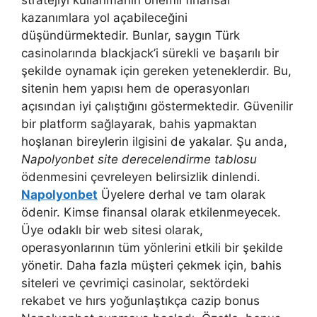
kazanımlara yol açabileceğini
düşündürmektedir. Bunlar, saygın Türk
casinolarında blackjack’i sürekli ve başarılı bir
şekilde oynamak için gereken yeteneklerdir. Bu,
sitenin hem yapısı hem de operasyonları
açısından iyi çalıştığını göstermektedir. Güvenilir
bir platform sağlayarak, bahis yapmaktan
hoşlanan bireylerin ilgisini de yakalar. Şu anda,
Napolyonbet site derecelendirme tablosu
ödenmesini çevreleyen belirsizlik dinlendi.
Napolyonbet
Üyelere derhal ve tam olarak
ödenir. Kimse finansal olarak etkilenmeyecek.
Üye odaklı bir web sitesi olarak,
operasyonlarının tüm yönlerini etkili bir şekilde
yönetir. Daha fazla müşteri çekmek için, bahis
siteleri ve çevrimiçi casinolar, sektördeki
rekabet ve hırs yoğunlaştıkça cazip bonus