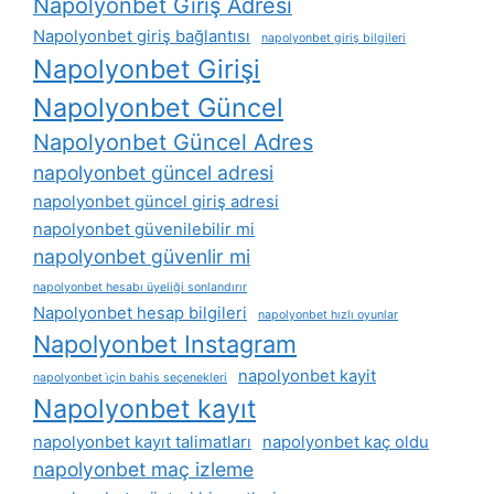
Napolyonbet Giriş Adresi
Napolyonbet giriş bağlantısı
napolyonbet giriş bilgileri
Napolyonbet Girişi
Napolyonbet Güncel
Napolyonbet Güncel Adres
napolyonbet güncel adresi
napolyonbet güncel giriş adresi
napolyonbet güvenilebilir mi
napolyonbet güvenlir mi
napolyonbet hesabı üyeliği sonlandırır
Napolyonbet hesap bilgileri
napolyonbet hızlı oyunlar
Napolyonbet Instagram
napolyonbet kayit
napolyonbet i̇çin bahis seçenekleri
Napolyonbet kayıt
napolyonbet kayıt talimatları
napolyonbet kaç oldu
napolyonbet maç izleme