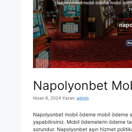
Napolyonbet Mo
Nisan 6, 2024
Yazarı:
admin
Napolyonbet mobil ödeme mobil ödeme seç
yapabilirsiniz. Mobil ödemelerin ödeme taba
sorundur. Napolyonbet aşırı hizmet politik