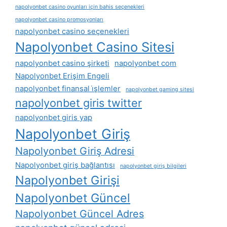
napolyonbet casino oyunları için bahis seçenekleri
napolyonbet casino promosyonları
napolyonbet casino seçenekleri
Napolyonbet Casino Sitesi
napolyonbet casino şirketi
napolyonbet com
Napolyonbet Erişim Engeli
napolyonbet finansal i̇şlemler
napolyonbet gaming sitesi
napolyonbet giris twitter
napolyonbet giris yap
Napolyonbet Giriş
Napolyonbet Giriş Adresi
Napolyonbet giriş bağlantısı
napolyonbet giriş bilgileri
Napolyonbet Girişi
Napolyonbet Güncel
Napolyonbet Güncel Adres