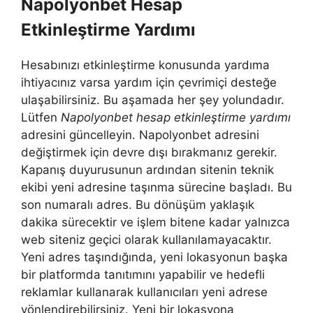
Napolyonbet Hesap
Etkinleştirme Yardımı
Hesabınızı etkinleştirme konusunda yardıma
ihtiyacınız varsa yardım için çevrimiçi desteğe
ulaşabilirsiniz. Bu aşamada her şey yolundadır.
Lütfen
Napolyonbet hesap etkinleştirme yardımı
adresini güncelleyin. Napolyonbet adresini
değiştirmek için devre dışı bırakmanız gerekir.
Kapanış duyurusunun ardından sitenin teknik
ekibi yeni adresine taşınma sürecine başladı. Bu
son numaralı adres. Bu dönüşüm yaklaşık
dakika sürecektir ve işlem bitene kadar yalnızca
web siteniz geçici olarak kullanılamayacaktır.
Yeni adres taşındığında, yeni lokasyonun başka
bir platformda tanıtımını yapabilir ve hedefli
reklamlar kullanarak kullanıcıları yeni adrese
yönlendirebilirsiniz. Yeni bir lokasyona