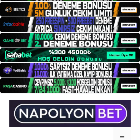
İçeriğe
atla
Menü