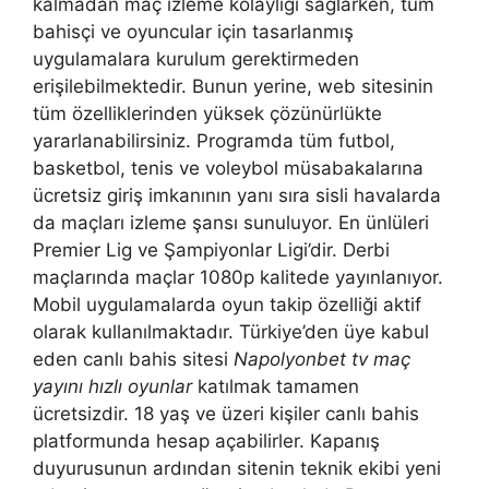
kalmadan maç izleme kolaylığı sağlarken, tüm
bahisçi ve oyuncular için tasarlanmış
uygulamalara kurulum gerektirmeden
erişilebilmektedir. Bunun yerine, web sitesinin
tüm özelliklerinden yüksek çözünürlükte
yararlanabilirsiniz. Programda tüm futbol, ​​
basketbol, ​​tenis ve voleybol müsabakalarına
ücretsiz giriş imkanının yanı sıra sisli havalarda
da maçları izleme şansı sunuluyor. En ünlüleri
Premier Lig ve Şampiyonlar Ligi’dir. Derbi
maçlarında maçlar 1080p kalitede yayınlanıyor.
Mobil uygulamalarda oyun takip özelliği aktif
olarak kullanılmaktadır. Türkiye’den üye kabul
eden canlı bahis sitesi
Napolyonbet tv maç
yayını hızlı oyunlar
katılmak tamamen
ücretsizdir. 18 yaş ve üzeri kişiler canlı bahis
platformunda hesap açabilirler. Kapanış
duyurusunun ardından sitenin teknik ekibi yeni