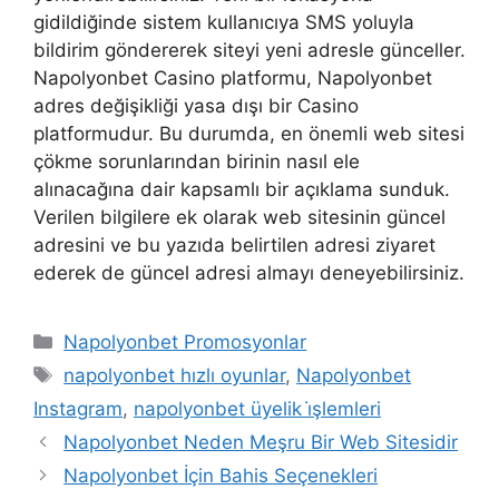
gidildiğinde sistem kullanıcıya SMS yoluyla
bildirim göndererek siteyi yeni adresle günceller.
Napolyonbet Casino platformu, Napolyonbet
adres değişikliği yasa dışı bir Casino
platformudur. Bu durumda, en önemli web sitesi
çökme sorunlarından birinin nasıl ele
alınacağına dair kapsamlı bir açıklama sunduk.
Verilen bilgilere ek olarak web sitesinin güncel
adresini ve bu yazıda belirtilen adresi ziyaret
ederek de güncel adresi almayı deneyebilirsiniz.
Kategoriler
Napolyonbet Promosyonlar
Etiketler
napolyonbet hızlı oyunlar
,
Napolyonbet
Instagram
,
napolyonbet üyelik i̇şlemleri
Yazı
Napolyonbet Neden Meşru Bir Web Sitesidir
dolaşımı
Napolyonbet İçin Bahis Seçenekleri