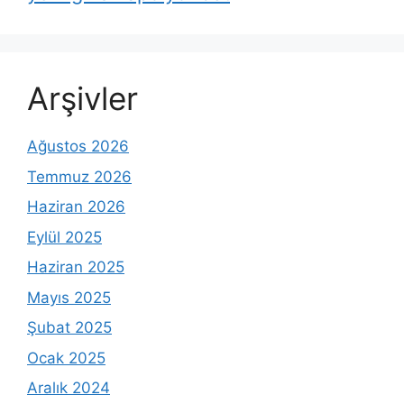
Arşivler
Ağustos 2026
Temmuz 2026
Haziran 2026
Eylül 2025
Haziran 2025
Mayıs 2025
Şubat 2025
Ocak 2025
Aralık 2024