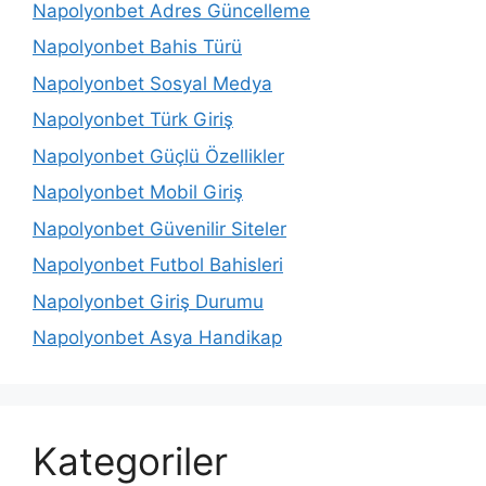
Napolyonbet Adres Güncelleme
Napolyonbet Bahis Türü
Napolyonbet Sosyal Medya
Napolyonbet Türk Giriş
Napolyonbet Güçlü Özellikler
Napolyonbet Mobil Giriş
Napolyonbet Güvenilir Siteler
Napolyonbet Futbol Bahisleri
Napolyonbet Giriş Durumu
Napolyonbet Asya Handikap
Kategoriler