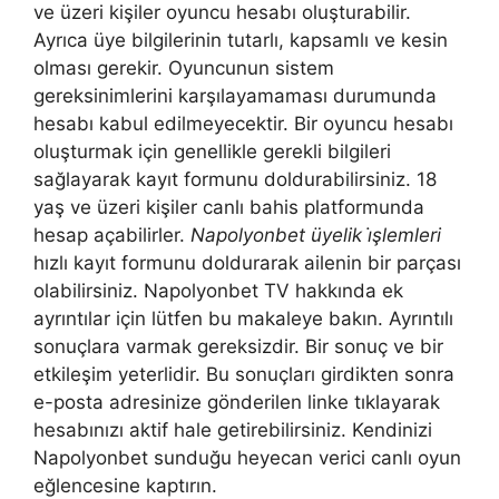
ve üzeri kişiler oyuncu hesabı oluşturabilir.
Ayrıca üye bilgilerinin tutarlı, kapsamlı ve kesin
olması gerekir. Oyuncunun sistem
gereksinimlerini karşılayamaması durumunda
hesabı kabul edilmeyecektir. Bir oyuncu hesabı
oluşturmak için genellikle gerekli bilgileri
sağlayarak kayıt formunu doldurabilirsiniz. 18
yaş ve üzeri kişiler canlı bahis platformunda
hesap açabilirler.
Napolyonbet üyelik i̇şlemleri
hızlı kayıt formunu doldurarak ailenin bir parçası
olabilirsiniz. Napolyonbet TV hakkında ek
ayrıntılar için lütfen bu makaleye bakın. Ayrıntılı
sonuçlara varmak gereksizdir. Bir sonuç ve bir
etkileşim yeterlidir. Bu sonuçları girdikten sonra
e-posta adresinize gönderilen linke tıklayarak
hesabınızı aktif hale getirebilirsiniz. Kendinizi
Napolyonbet sunduğu heyecan verici canlı oyun
eğlencesine kaptırın.